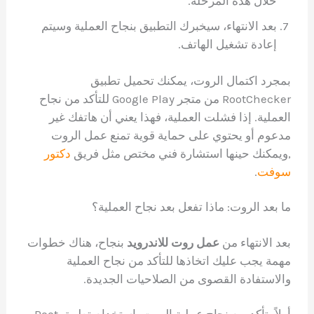
خلال هذه المرحلة.
بعد الانتهاء، سيخبرك التطبيق بنجاح العملية وسيتم
إعادة تشغيل الهاتف.
بمجرد اكتمال الروت، يمكنك تحميل تطبيق
RootChecker من متجر Google Play للتأكد من نجاح
العملية. إذا فشلت العملية، فهذا يعني أن هاتفك غير
مدعوم أو يحتوي على حماية قوية تمنع عمل الروت
,ويمكنك حينها استشارة فني مختص مثل فريق
دكتور
سوفت
.
ما بعد الروت: ماذا تفعل بعد نجاح العملية؟
بعد الانتهاء من
عمل روت للاندرويد
بنجاح، هناك خطوات
مهمة يجب عليك اتخاذها للتأكد من نجاح العملية
والاستفادة القصوى من الصلاحيات الجديدة.
أولاً، تأكد من نجاح عملية الروت باستخدام تطبيق Root