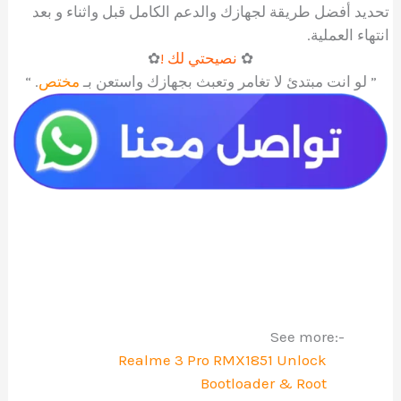
تحديد أفضل طريقة لجهازك والدعم الكامل قبل واثناء و بعد
انتهاء العملية.
✿
نصيحتي لك !
✿
” لو انت مبتدئ لا تغامر وتعبث بجهازك واستعن بـ
مختص
. “
See more:-
Realme 3 Pro RMX1851 Unlock
Bootloader & Root