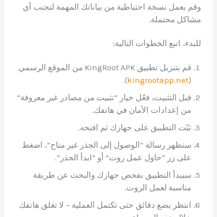
وقم بعمل نسخة احتياطية من بياناتك المهمة لتجنب أي
مشاكل محتملة.
للبدء، اتبع الخطوات التالية:
قم بتنزيل تطبيق KingRoot APK من الموقع الرسمي
).
kingrootapp.net
(
قبل التثبيت، فعّل خيار “تثبيت من مصادر غير معروفة”
من إعدادات الأمان في هاتفك.
ثبّت التطبيق على جهازك ثم افتحه.
ستظهر رسالة “الوصول إلى الجذر غير متاح”، اضغط
على زر “حاول عمل روت” أو “ابدأ الجذر”.
سيبدأ التطبيق بفحص جهازك والبحث عن طريقة
مناسبة لعمل الروت.
انتظر بضع دقائق حتى تكتمل العملية – لا تغلق هاتفك