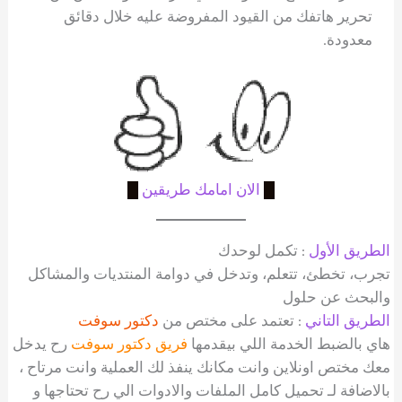
تحرير هاتفك من القيود المفروضة عليه خلال دقائق
معدودة.
█
الان امامك طريقين
█
الطريق الأول
: تكمل لوحدك
تجرب، تخطئ، تتعلم، وتدخل في دوامة المنتديات والمشاكل
والبحث عن حلول
الطريق التاني
: تعتمد على مختص من
دكتور سوفت
هاي بالضبط الخدمة اللي بيقدمها
فريق دكتور سوفت
رح يدخل
معك مختص اونلاين وانت مكانك ينفذ لك العملية وانت مرتاح ،
بالاضافة لـ تحميل كامل الملفات والادوات الي رح تحتاجها و