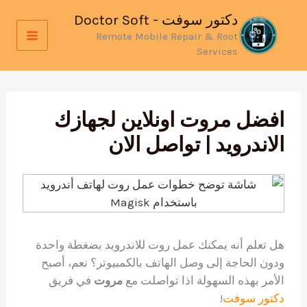
خطي
دكتور سوفت - Doctor Soft
لى
Remote Mobile Repair & Root
لمحتوى
Services
افضل مروت اونلاين لجهازك
الاندرويد | تواصل الان
هل تعلم أنه يمكنك عمل روت للاندرويد بضغطة واحدة
ودون الحاجة إلى وصل الهاتف بالكمبيوتر؟ نعم، أصبح
الأمر بهذه السهولة اذا تواصلت مع
مروت
في فريق
دكتور سوفت
!