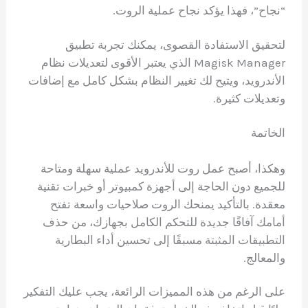
“نجاح”، فهذا يؤكد نجاح عملية الروت.
لتحقيق الاستفادة القصوى، يمكنك تجربة تطبيق
Magisk Manager الذي يعتبر الأقوى لتعديلات نظام
الأندرويد، ويتيح لك تغيير النظام بشكل كامل مع إضافات
وتعديلات كثيرة.
الخاتمة
وهكذا، أصبح عمل روت للأندرويد عملية سهلة ومتاحة
للجميع دون الحاجة إلى أجهزة كمبيوتر أو خبرات تقنية
معقدة. بالتأكيد يمنحك الروت صلاحيات واسعة تفتح
أمامك آفاقًا جديدة للتحكم الكامل بجهازك، من حذف
التطبيقات المثبتة مسبقًا إلى تحسين أداء البطارية
والمعالج.
على الرغم من هذه المميزات الرائعة، يجب عليك التفكير