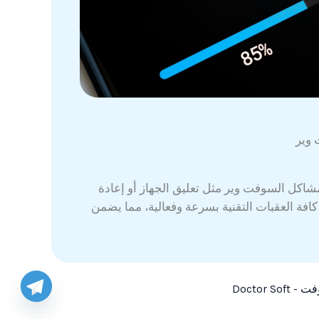
وير
شاكل السوفت وير مثل تعليق الجهاز أو إعادة
كافة العقبات التقنية بسرعة وفعالية، مما يضمن