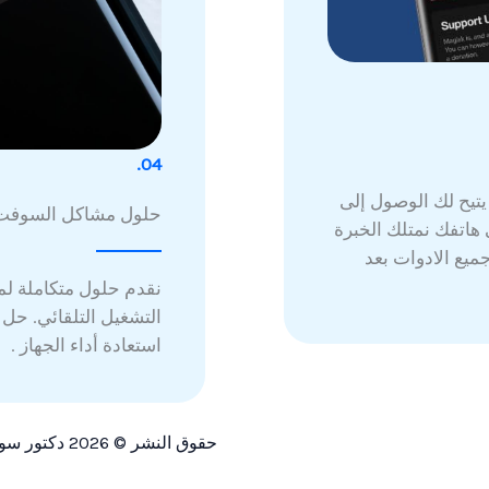
04.
تيح لك الوصول إلى
حلول مشاكل السوفت 
 هاتفك نمتلك الخبرة
ة بنسبة 100% وتحديث جميع الادوات بعد
نقدم حلول متكاملة لم
التشغيل التلقائي. حل 
استعادة أداء الجهاز .
حقوق النشر © 2026 دكتور سوفت - Doctor Soft