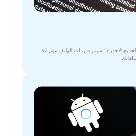
لجميع الاجهزة ” سيتم فورمات الهاتف مهم انك
لفاتك ”