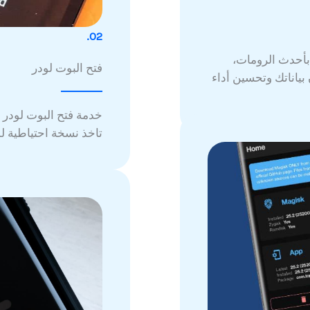
02.
بأحدث الرومات،
فتح البوت لودر
ياناتك وتحسين أداء
خدمة فتح البوت لودر 
تاخذ نسخة احتياطية لم