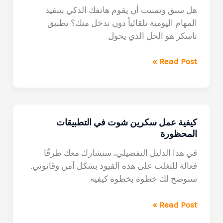
هل سبق وتمنيت أن يقوم هاتفك الذكي بتنفيذ
المهام اليومية تلقائياً دون تدخل منك؟ تطبيق
تاسكر هو الحل الذي يحول
كيف
Read Post »
تستخدم
تطبيق
تاسكر
لأتمتة
كيفية عمل سكرين شوت في التطبيقات
الهاتف
المحظورة
الشخصي
في هذا الدليل التفصيلي، سنشارك معك طرقًا
فعالة للتغلب على هذه القيود بشكل آمن وقانوني.
سنوضح لك خطوة بخطوة كيفية
كيفية
Read Post »
عمل