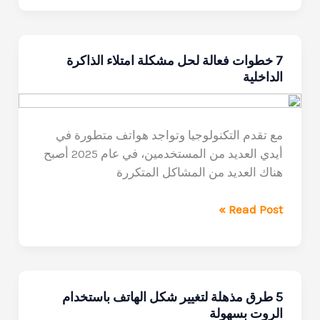
سكرين
شوت
في
7 خطوات فعالة لحل مشكلة امتلاء الذاكرة
التطبيقات
الداخلية
المحظورة
مع تقدم التكنولوجيا وتواجد هواتف متطورة في
أيدي العديد من المستخدمين، في عام 2025 أصبح
هناك العديد من المشاكل المتكررة
7
Read Post »
خطوات
فعالة
لحل
مشكلة امتلاء
5 طرق مذهلة لتغيير شكل الهاتف باستخدام
الذاكرة
الروت بسهولة
الداخلية