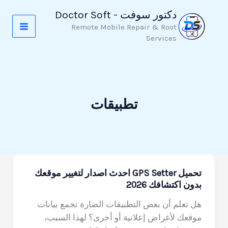
خطي
دكتور سوفت - Doctor Soft
لى
Remote Mobile Repair & Root
لمحتوى
Services
تطبيقات
تحميل GPS Setter احدث اصدار لتغيير موقعك
بدون اكتشافك 2026
هل تعلم أن بعض التطبيقات الضارة تجمع بيانات
موقعك لأغراض إعلانية أو أخرى؟ لهذا السبب،