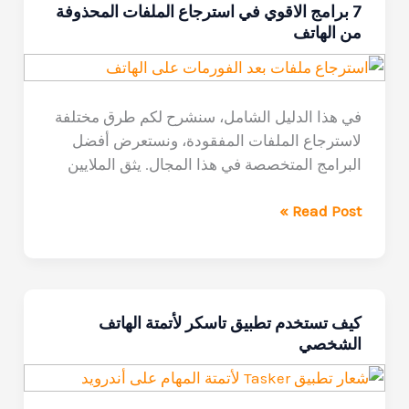
7 برامج الاقوي في استرجاع الملفات المحذوفة
SHAREit
من الهاتف
في هذا الدليل الشامل، سنشرح لكم طرق مختلفة
لاسترجاع الملفات المفقودة، ونستعرض أفضل
البرامج المتخصصة في هذا المجال. يثق الملايين
7
Read Post »
برامج
الاقوي
في
استرجاع
كيف تستخدم تطبيق تاسكر لأتمتة الهاتف
الملفات
الشخصي
المحذوفة
من
الهاتف