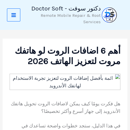
خطي
دكتور سوفت - Doctor Soft
لى
Remote Mobile Repair & Root
لمحتوى
Services
أهم 6 اضافات الروت لو هاتفك
مروت لتعزيز الهاتف 2026
هل فكرت يومًا كيف يمكن لاضافات الروت تحويل هاتفك
الأندرويد إلى جهاز أسرع وأكثر تخصيصًا؟
في هذا الدليل، ستجد خطوات واضحة تساعدك في