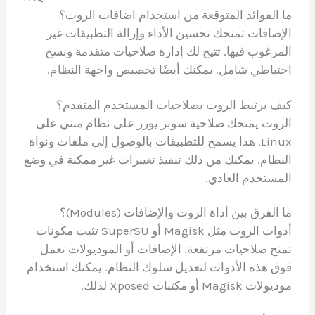
ما الفوائد المتوقعة من استخدام اضافات الروت؟
الإضافات تمنحك تحسين الأداء وإزالة التطبيقات غير
المرغوب فيها. تتيح لك إدارة صلاحيات متقدمة ونسخ
احتياطي شامل. يمكنك أيضًا تخصيص واجهة النظام.
كيف يرتبط الروت بصلاحيات المستخدم المتقدم؟
الروت يمنحك صلاحية سوبر يوزر على نظام مبني على
Linux. هذا يسمح للتطبيقات بالوصول إلى ملفات ونواة
النظام. يمكنك من ذلك تنفيذ تغييرات غير ممكنة في وضع
المستخدم العادي.
ما الفرق بين أداة الروت والإضافات (Modules)؟
أدوات الروت مثل Magisk أو SuperSU تثبت مكونات
تمنح صلاحيات مرتفعة. الإضافات أو الموديولات تعمل
فوق هذه الأدوات لتعديل سلوك النظام. يمكنك استخدام
موديولات Magisk أو مكتبات Xposed لذلك.