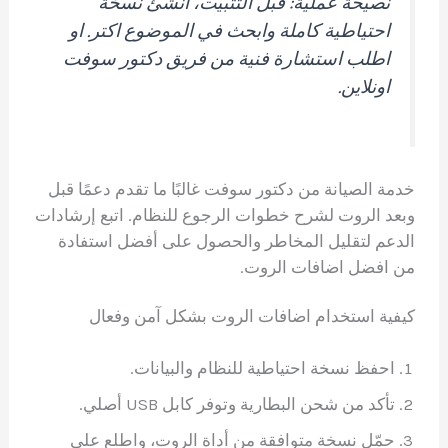
نصيحة عملية: قبل التثبيت، أنشئ نسخة
احتياطية كاملة وابحث في الموضوع اكتر. او
اطلب استشارة فنية من فريق دكتور سوفت
اونلاين.
خدمة الصيانة من دكتور سوفت غالبًا ما تقدم دعمًا قبل
وبعد الروت لشرح خطوات الرجوع للنظام. اتبع إرشادات
الدعم لتقليل المخاطر والحصول على أفضل استفادة
من افضل اضافات الروت.
كيفية استخدام اضافات الروت بشكل آمن وفعال
احفظ نسخة احتياطية للنظام والبيانات.
تأكد من شحن البطارية وتوفر كابل USB أصلي.
حمّل نسخة متوافقة من أداة الروت، واطلع على