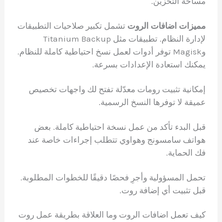
مساحة التخزين.
مميزات اضافات الروت
تشمل تكبير صلاحيات التطبيقات
لإدارة النظام. تطبيقات مثل Titanium Backup
وMagisk توفر أدوات لعمل نسخ احتياطية كاملة للنظام.
يمكنك استعادة الإعدادات بسرعة.
إمكانية تثبيت رومات معدّلة تفتح لك واجهات تخصيص
عميقة لا توفرها النسخ الرسمية.
قبل البدء تأكد من عمل نسخة احتياطية كاملة. بعض
هواتف سامسونج وهواوي تتطلب إجراءات خاصة عند
فك الحماية.
تحمل المسؤولية وأجرِ فحصًا دقيقًا للخطوات المطلوبة.
قبل تثبيت أي إضافة روت.
كيف تعمل اضافات الروت وما العلاقة بطريقة عمل روت