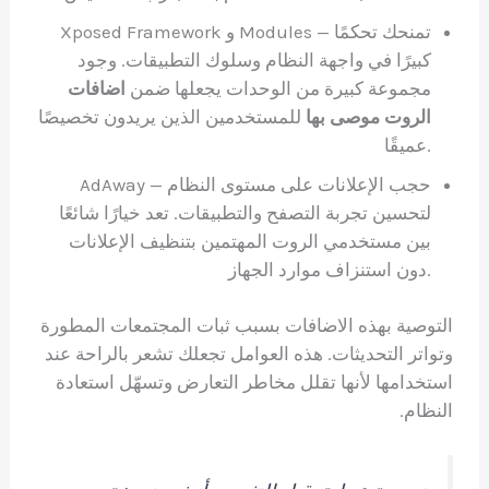
Xposed Framework و Modules — تمنحك تحكمًا
كبيرًا في واجهة النظام وسلوك التطبيقات. وجود
مجموعة كبيرة من الوحدات يجعلها ضمن
اضافات
الروت موصى بها
للمستخدمين الذين يريدون تخصيصًا
عميقًا.
AdAway — حجب الإعلانات على مستوى النظام
لتحسين تجربة التصفح والتطبيقات. تعد خيارًا شائعًا
بين مستخدمي الروت المهتمين بتنظيف الإعلانات
دون استنزاف موارد الجهاز.
التوصية بهذه الاضافات بسبب ثبات المجتمعات المطورة
وتواتر التحديثات. هذه العوامل تجعلك تشعر بالراحة عند
استخدامها لأنها تقلل مخاطر التعارض وتسهّل استعادة
النظام.