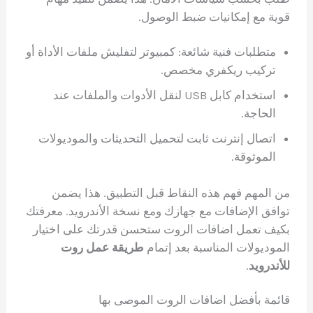
قوية مع إمكانيات ضبط الوصول.
متطلبات فنية شائعة: كمبيوتر لتفليش ملفات الأداة أو
تركيب ريكفري مخصص.
استخدام كابل USB لنقل الأدوات والملفات عند
الحاجة.
اتصال إنترنت ثابت لتحميل التحديثات والموديولات
الموثوقة.
من المهم فهم هذه النقاط قبل التطبيق. هذا يضمن
توافق الإضافات مع جهازك ومع نسخة الأندرويد. معرفتك
بكيف تعمل اضافات الروت ستحسن قدرتك على اختيار
الموديولات المناسبة بعد إتمام
طريقة عمل روت
للأندرويد
.
قائمة بأفضل اضافات الروت الموصى بها