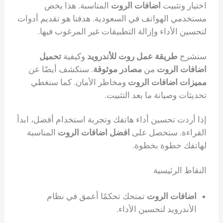
اختيار وتثبيت
اضافات الروت
المناسبة. هذا يخص
مستخدمي الهواتف في السعودية. هدفنا هو تقديم أدوات
لتحسين الأداء وإزالة التطبيقات غير المرغوب فيها.
سنشرح
طريقة عمل روت للأندرويد
وكيفية
تحميل
اضافات الروت
من
مصادر موثوقة
. سنكشف أيضًا عن
مميزات اضافات الروت
ومخاطر الأمان. كما سنغطي
تحديثات وصيانة ما بعد التثبيت.
إذا أردت تحسين أداء هاتفك وتجربة استخدام أفضل، ابدأ
القراءة. ستحصل على
افضل اضافات الروت
المناسبة
لهاتفك خطوة بخطوة.
النقاط الرئيسية
اضافات الروت
تمنحك تحكمًا أعمق في نظام
الأندرويد لتحسين الأداء.