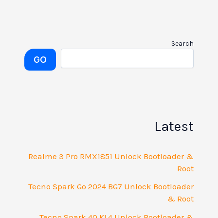
Search
GO
Latest
Realme 3 Pro RMX1851 Unlock Bootloader &
Root
Tecno Spark Go 2024 BG7 Unlock Bootloader
& Root
Tecno Spark 40 KL4 Unlock Bootloader &