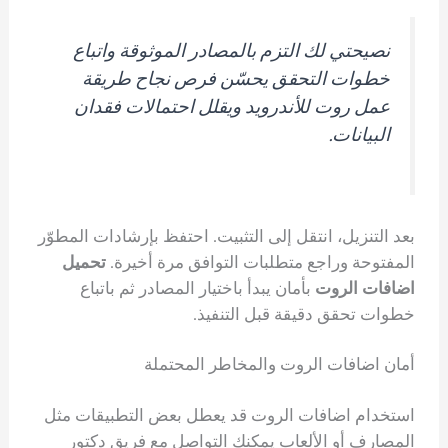
نصيحتي لك التزم بالمصادر الموثوقة واتباع
خطوات التحقق يحسّن فرص نجاح طريقة
عمل روت للأندرويد ويقلل احتمالات فقدان
البيانات.
بعد التنزيل، انتقل إلى التثبيت. احتفظ بإرشادات المطوّر
المفتوحة وراجع متطلبات التوافق مرة أخيرة.
تحميل
اضافات الروت
بأمان يبدأ باختيار المصادر ثم باتباع
خطوات تحقق دقيقة قبل التنفيذ.
أمان اضافات الروت والمخاطر المحتملة
استخدام اضافات الروت قد يعطل بعض التطبيقات مثل
المصارف أو الألعاب يمكنك التواصل مع فريق دكتور