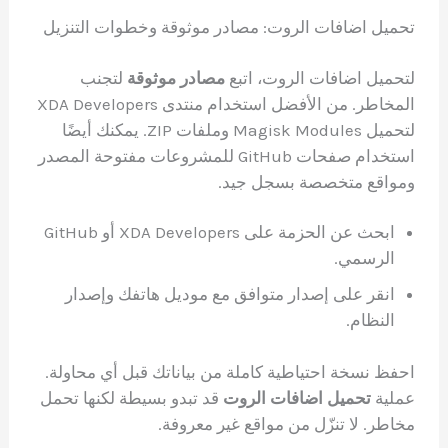
تحميل اضافات الروت: مصادر موثوقة وخطوات التنزيل
لتحميل اضافات الروت، اتبع
مصادر موثوقة
لتجنب
المخاطر. من الأفضل استخدام منتدى XDA Developers
لتحميل Magisk Modules وملفات ZIP. يمكنك أيضًا
استخدام صفحات GitHub للمشروعات مفتوحة المصدر
ومواقع متخصصة بسجل جيد.
ابحث عن الحزمة على XDA Developers أو GitHub
الرسمي.
انقر على إصدار متوافق مع موديل هاتفك وإصدار
النظام.
احفظ نسخة احتياطية كاملة من بياناتك قبل أي محاولة.
عملية
تحميل اضافات الروت
قد تبدو بسيطة لكنها تحمل
مخاطر. لا تنزّل من مواقع غير معروفة.