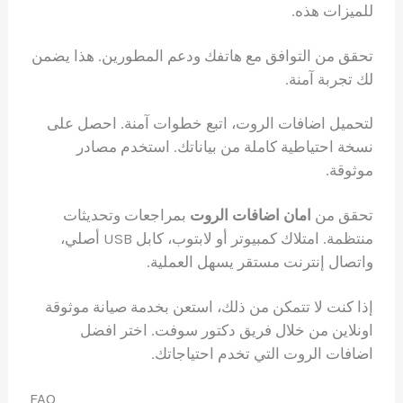
للميزات هذه.
تحقق من التوافق مع هاتفك ودعم المطورين. هذا يضمن
لك تجربة آمنة.
لتحميل اضافات الروت، اتبع خطوات آمنة. احصل على
نسخة احتياطية كاملة من بياناتك. استخدم مصادر
موثوقة.
تحقق من
امان اضافات الروت
بمراجعات وتحديثات
منتظمة. امتلاك كمبيوتر أو لابتوب، كابل USB أصلي،
واتصال إنترنت مستقر يسهل العملية.
إذا كنت لا تتمكن من ذلك، استعن بخدمة صيانة موثوقة
اونلاين من خلال فريق دكتور سوفت. اختر افضل
اضافات الروت التي تخدم احتياجاتك.
FAQ