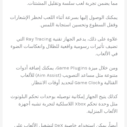
مما يضمن تجربة لعب سلسة وتقليل المشتتات.
يمكنك الوصول إليها بسرعة أثناء اللعب لحظر الإشعارات
وقفل السطوع وتحسين استجابة اللمس.
علاوة على ذلك، يدعم الجهاز تقنية Ray Tracing التي
تضيف تأثيرات رسومية واقعية للظلال وانعكاسات الضوء
في الألعاب.
ومن خلال ميزة Game Plugins، يمكنك إضافة أدوات
متنوعة مثل مساعد التصويب (Aim Assist) للألعاب
القتالية وGame Clock لتحديد أوقات الانتظار.
كذلك يتيح الجهاز إمكانية توصيله بوحدات تحكم البلوتوث
مثل وحدة تحكم Xbox اللاسلكية لتجربة تشبه أجهزة
الألعاب المنزلية.
أيضاً، يمكن استخدام خاصية DeX لتشغيل الألعاب على