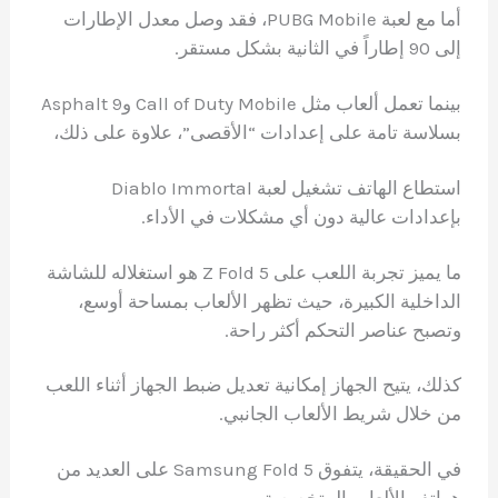
أما مع لعبة PUBG Mobile، فقد وصل معدل الإطارات
إلى 90 إطاراً في الثانية بشكل مستقر.
بينما تعمل ألعاب مثل Call of Duty Mobile وAsphalt 9
بسلاسة تامة على إعدادات “الأقصى”، علاوة على ذلك،
استطاع الهاتف تشغيل لعبة Diablo Immortal
بإعدادات عالية دون أي مشكلات في الأداء.
ما يميز تجربة اللعب على Z Fold 5 هو استغلاله للشاشة
الداخلية الكبيرة، حيث تظهر الألعاب بمساحة أوسع،
وتصبح عناصر التحكم أكثر راحة.
كذلك، يتيح الجهاز إمكانية تعديل ضبط الجهاز أثناء اللعب
من خلال شريط الألعاب الجانبي.
في الحقيقة، يتفوق Samsung Fold 5 على العديد من