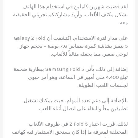
لقد قضيت شهرين كاملين في استخدام هذا الهاتف
بشكل مكثف للألعاب، وأريد مشاركتكم تجربتي الحقيقية
معه.
على مدار فترة الاستخدام، اكتشفت أن Galaxy Z Fold
5 يتميز بشاشة كبيرة بمقاس 7.6 بوصة – بحجم جهاز
لوحي صغير، مما يجعله مثالياً للألعاب.
إضافة إلى ذلك، يأتي Samsung Fold 5 ببطارية ضخمة
تبلغ 4,400 ملي أمبير في الساعة، وهو أمر حيوي
لجلسات اللعب الطويلة.
بالإضافة إلى دعم تعدد المهام، حيث يمكنك تشغيل
تطبيقين معاً والبقاء على اتصال أثناء اللعب.
لذلك، قررت اختبار Z Fold 5 في ظروف الألعاب
المختلفة لمعرفة ما إذا كان يستحق الاستثمار فيه كهاتف