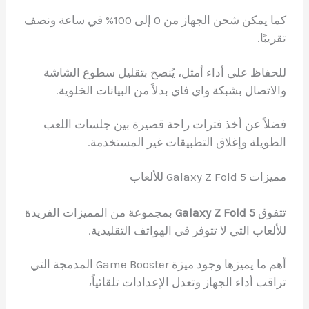
كما يمكن شحن الجهاز من 0 إلى 100% في ساعة ونصف
تقريبًا.
للحفاظ على أداء أمثل، يُنصح بتقليل سطوع الشاشة
والاتصال بشبكة واي فاي بدلاً من البيانات الخلوية.
فضلاً عن أخذ فترات راحة قصيرة بين جلسات اللعب
الطويلة وإغلاق التطبيقات غير المستخدمة.
مميزات Galaxy Z Fold 5 للألعاب
تتفوق
Galaxy Z Fold 5
بمجموعة من المميزات الفريدة
للألعاب التي لا تتوفر في الهواتف التقليدية.
أهم ما يميزها وجود ميزة Game Booster المدمجة التي
تراقب أداء الجهاز وتعدل الإعدادات تلقائياً،