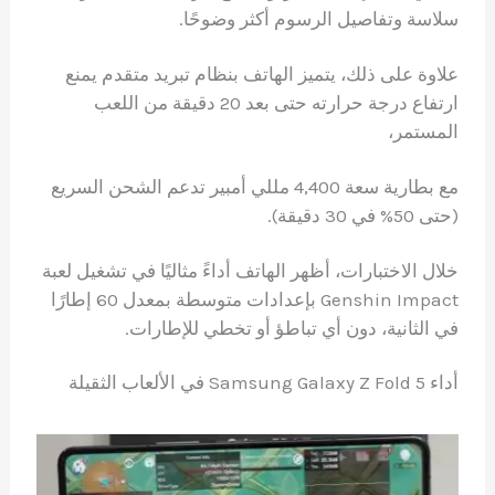
سلاسة وتفاصيل الرسوم أكثر وضوحًا.
علاوة على ذلك، يتميز الهاتف بنظام تبريد متقدم يمنع
ارتفاع درجة حرارته حتى بعد 20 دقيقة من اللعب
المستمر،
مع بطارية سعة 4,400 مللي أمبير تدعم الشحن السريع
(حتى 50% في 30 دقيقة).
خلال الاختبارات، أظهر الهاتف أداءً مثاليًا في تشغيل لعبة
Genshin Impact بإعدادات متوسطة بمعدل 60 إطارًا
في الثانية، دون أي تباطؤ أو تخطي للإطارات.
أداء Samsung Galaxy Z Fold 5 في الألعاب الثقيلة