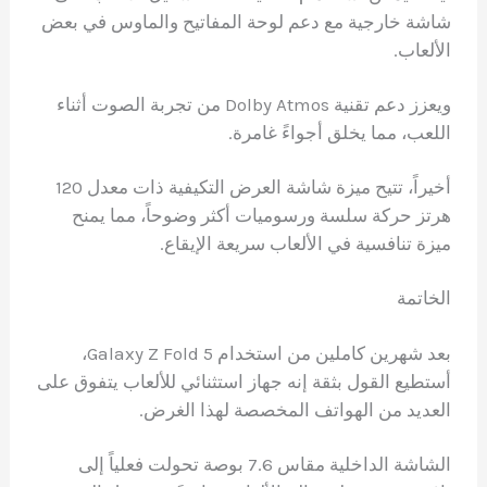
شاشة خارجية مع دعم لوحة المفاتيح والماوس في بعض
الألعاب.
ويعزز دعم تقنية Dolby Atmos من تجربة الصوت أثناء
اللعب، مما يخلق أجواءً غامرة.
أخيراً، تتيح ميزة شاشة العرض التكيفية ذات معدل 120
هرتز حركة سلسة ورسوميات أكثر وضوحاً، مما يمنح
ميزة تنافسية في الألعاب سريعة الإيقاع.
الخاتمة
بعد شهرين كاملين من استخدام Galaxy Z Fold 5،
أستطيع القول بثقة إنه جهاز استثنائي للألعاب يتفوق على
العديد من الهواتف المخصصة لهذا الغرض.
الشاشة الداخلية مقاس 7.6 بوصة تحولت فعلياً إلى