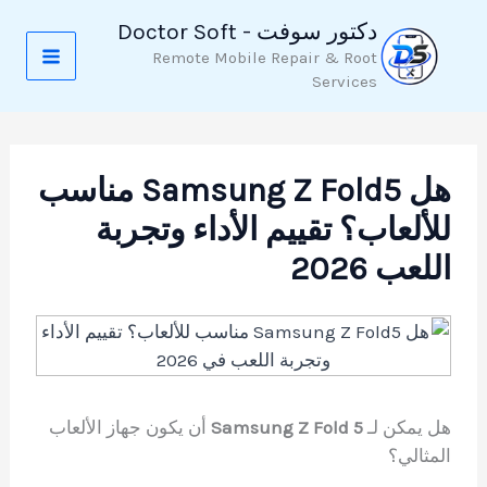
خطي
دكتور سوفت - Doctor Soft
لى
Remote Mobile Repair & Root
لمحتوى
Services
هل Samsung Z Fold5 مناسب
للألعاب؟ تقييم الأداء وتجربة
اللعب 2026
هل يمكن لـ
Samsung Z Fold 5
أن يكون جهاز الألعاب
المثالي؟