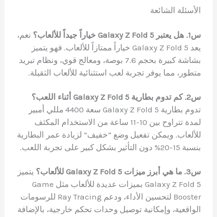
الأسئلة الشائعة
س1. هل يعتبر Galaxy Z Fold 5 خياراً جيداً للألعاب؟
نعم،
يعد Galaxy Z Fold 5 خياراً ممتازاً للألعاب. فهو يتميز
بشاشة كبيرة بحجم 7.6 بوصة، ومعالج قوي، ونظام تبريد
متطور، مما يوفر تجربة لعب استثنائية للألعاب الثقيلة.
س2. كم تدوم بطارية Galaxy Z Fold 5 أثناء اللعب؟
تدوم بطارية Galaxy Z Fold 5 سعة 4400 مللي أمبير
لمدة تتراوح بين 10-11 ساعة من الاستخدام المكثف
للألعاب. ويمكن تفعيل وضع “خفيف” لزيادة عمر البطارية
بنسبة 15-20% دون التأثير بشكل كبير على تجربة اللعب.
س3. ما هي أبرز ميزات Galaxy Z Fold 5 للألعاب؟
يتميز
Galaxy Z Fold 5 بميزات عديدة للألعاب مثل Game
Booster لتحسين الأداء، ودعم Ray Tracing للرسومات
الواقعية، وإمكانية توصيل وحدات تحكم خارجية، بالإضافة