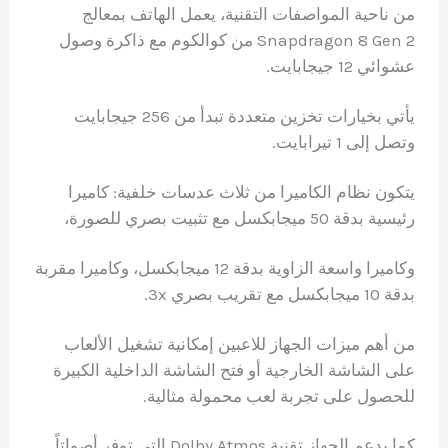
من ناحية المواصفات التقنية، يعمل الهاتف بمعالج
Snapdragon 8 Gen 2 من كوالكوم مع ذاكرة وصول
عشوائي 12 جيجابايت.
يأتي بخيارات تخزين متعددة تبدأ من 256 جيجابايت
وتصل إلى 1 تيرابايت.
يتكون نظام الكاميرا من ثلاث عدسات خلفية: كاميرا
رئيسية بدقة 50 ميجابكسل مع تثبيت بصري للصورة،
وكاميرا واسعة الزاوية بدقة 12 ميجابكسل، وكاميرا مقربة
بدقة 10 ميجابكسل مع تقريب بصري 3x.
من أهم ميزات الجهاز للاعبين إمكانية تشغيل الألعاب
على الشاشة الخارجية أو فتح الشاشة الداخلية الكبيرة
للحصول على تجربة لعب محمولة مثالية.
كما يدعم الجهاز تقنية Dolby Atmos التي توفر أصواتاً