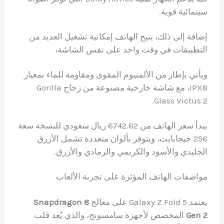
سينمائية قوية.
إضافة إلى ذلك، يتيح الهاتف إمكانية تشغيل العديد من
التطبيقات في وقت واحد على نفس الشاشة،
ويأتي بإطار من الألمنيوم المقوى ومقاومة للماء بمعيار
IPX8، مع شاشة خارجية مصنوعة من زجاج Gorilla
Glass Victus 2.
يبدأ سعر الهاتف من 6742.62 ريال سعودي للنسخة سعة
256 جيجابايت، ويتوفر بألوان متعددة تشمل الأزرق
الجليدي والأسود والكريمي والرمادي والأزرق.
مواصفات الهاتف المؤثرة على تجربة الألعاب
يعتمد Galaxy Z Fold 5 على معالج
Snapdragon 8
Gen 2
المخصص لأجهزة سامسونج، والذي يُعد قلب