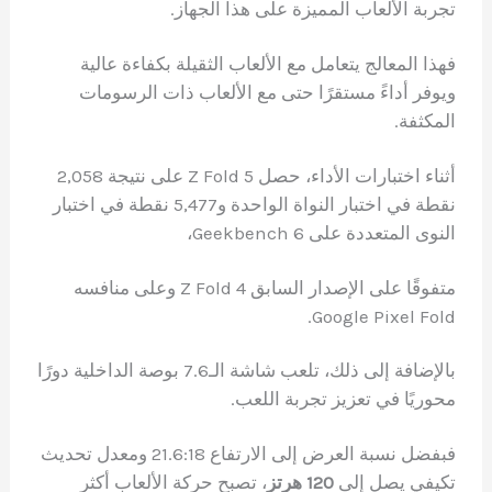
تجربة الألعاب المميزة على هذا الجهاز.
فهذا المعالج يتعامل مع الألعاب الثقيلة بكفاءة عالية
ويوفر أداءً مستقرًا حتى مع الألعاب ذات الرسومات
المكثفة.
أثناء اختبارات الأداء، حصل Z Fold 5 على نتيجة 2,058
نقطة في اختبار النواة الواحدة و5,477 نقطة في اختبار
النوى المتعددة على Geekbench 6،
متفوقًا على الإصدار السابق Z Fold 4 وعلى منافسه
Google Pixel Fold.
بالإضافة إلى ذلك، تلعب شاشة الـ7.6 بوصة الداخلية دورًا
محوريًا في تعزيز تجربة اللعب.
فبفضل نسبة العرض إلى الارتفاع 21.6:18 ومعدل تحديث
تكيفي يصل إلى
120 هرتز
، تصبح حركة الألعاب أكثر