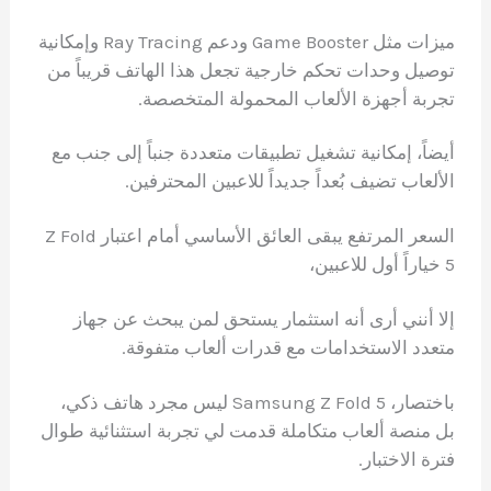
ميزات مثل Game Booster ودعم Ray Tracing وإمكانية
توصيل وحدات تحكم خارجية تجعل هذا الهاتف قريباً من
تجربة أجهزة الألعاب المحمولة المتخصصة.
أيضاً، إمكانية تشغيل تطبيقات متعددة جنباً إلى جنب مع
الألعاب تضيف بُعداً جديداً للاعبين المحترفين.
السعر المرتفع يبقى العائق الأساسي أمام اعتبار Z Fold
5 خياراً أول للاعبين،
إلا أنني أرى أنه استثمار يستحق لمن يبحث عن جهاز
متعدد الاستخدامات مع قدرات ألعاب متفوقة.
باختصار، Samsung Z Fold 5 ليس مجرد هاتف ذكي،
بل منصة ألعاب متكاملة قدمت لي تجربة استثنائية طوال
فترة الاختبار.