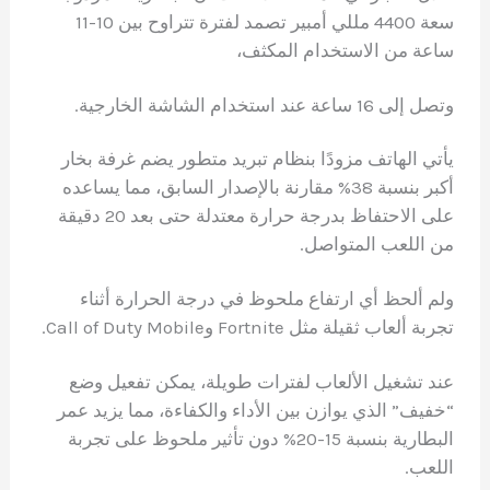
سعة 4400 مللي أمبير تصمد لفترة تتراوح بين 10-11
ساعة من الاستخدام المكثف،
وتصل إلى 16 ساعة عند استخدام الشاشة الخارجية.
يأتي الهاتف مزودًا بنظام تبريد متطور يضم غرفة بخار
أكبر بنسبة 38% مقارنة بالإصدار السابق، مما يساعده
على الاحتفاظ بدرجة حرارة معتدلة حتى بعد 20 دقيقة
من اللعب المتواصل.
ولم ألحظ أي ارتفاع ملحوظ في درجة الحرارة أثناء
تجربة ألعاب ثقيلة مثل Fortnite وCall of Duty Mobile.
عند تشغيل الألعاب لفترات طويلة، يمكن تفعيل وضع
“خفيف” الذي يوازن بين الأداء والكفاءة، مما يزيد عمر
البطارية بنسبة 15-20% دون تأثير ملحوظ على تجربة
اللعب.