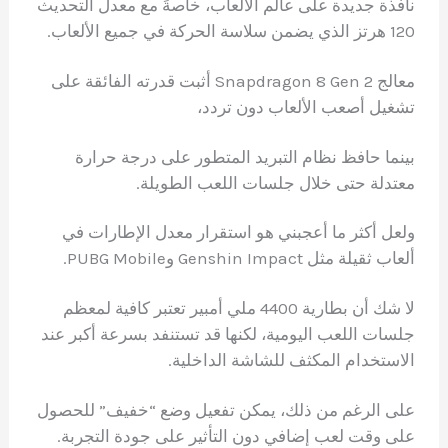
نافذة جديدة على عالم الألعاب، خاصةً مع معدل التحديث
120 هرتز الذي يضمن سلاسة الحركة في جميع الألعاب.
معالج Snapdragon 8 Gen 2 أثبت قدرته الفائقة على
تشغيل أصعب الألعاب دون تردد،
بينما حافظ نظام التبريد المتطور على درجة حرارة
معتدلة حتى خلال جلسات اللعب الطويلة.
ولعل أكثر ما أعجبني هو استقرار معدل الإطارات في
ألعاب ثقيلة مثل Genshin Impact وPUBG Mobile.
لا شك أن بطارية 4400 ملي أمبير تعتبر كافية لمعظم
جلسات اللعب اليومية، لكنها قد تستنفد بسرعة أكبر عند
الاستخدام المكثف للشاشة الداخلية.
على الرغم من ذلك، يمكن تفعيل وضع “خفيف” للحصول
على وقت لعب إضافي دون التأثير على جودة التجربة.