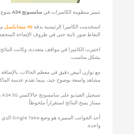
تتميز منظومة الكاميرات في
سامسونج A34
بتنوع 
استخدمت الكاميرا الرئيسية بدقة
48 ميجابكسل
التقاط صور ثابتة حتى في ظروف الإضاءة المنخفض
اختبرت الكاميرا في مواقف متعددة، وكانت النتائج 
بشكل مناسب،
مشاهد واسعة بوضوح جيد، بينما تقدم عدسة الماكرو 5 ميجابكسل أداءً مقبولاً للتصوير ال
ممتاز يمنح النتائج استقراراً ملحوظاً.
أحد الجوا
واحدة.