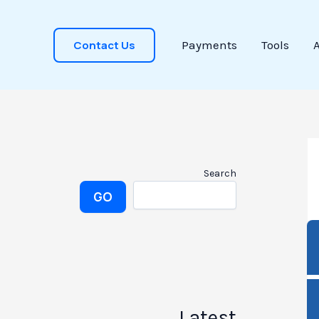
Contact Us
Payments
Tools
Search
GO
Latest