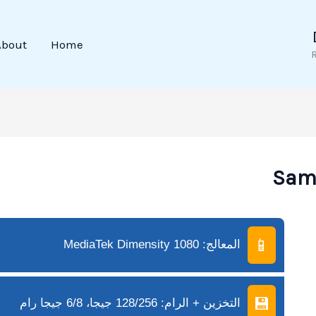
About
Home
📱
المعالج: MediaTek Dimensity 1080
💾
التخزين + الرام: 128/256 جيجا، 6/8 جيجا رام