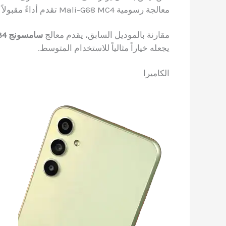
معالجة رسومية Mali-G68 MC4 تقدم أداءً مقبولاً في الألعاب متوسطة المتطلبات.
مقارنة بالموديل السابق، يقدم معالج
سامسونج A34
يجعله خياراً مثالياً للاستخدام المتوسط.
الكاميرا