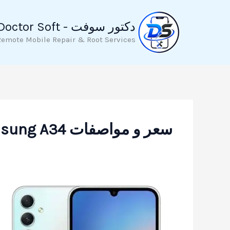
خطي
لى
دكتور سوفت - Doctor Soft
لمحتوى
Remote Mobile Repair & Root Services
سعر و مواصفات Samsung A34