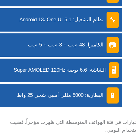
🔧
نظام التشغيل: Android 13، One UI 5.1
📷
الكاميرا: 48 م.ب + 8 م.ب + 5 م.ب
🖥️
الشاشة: 6.6 بوصة Super AMOLED 120Hz
🔋
البطارية: 5000 مللي أمبير، شحن 25 واط
خيارات في فئة الهواتف المتوسطة التي ظهرت مؤخراً. قضيت
ستخدام اليومي،