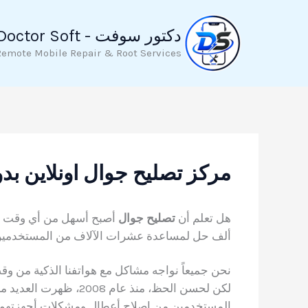
خطي
لى
دكتور سوفت - Doctor Soft
لمحتوى
Remote Mobile Repair & Root Services
مركز تصليح جوال اونلاين بد
هل تعلم أن
تصليح جوال
ألف حل لمساعدة عشرات الآلاف من المستخدمي
نحن جميعاً نواجه مشاكل مع هواتفنا الذكية من وقت 
لكن لحسن الحظ، منذ عام 2008، ظهرت العديد من المنصات مثل
المستخدمين من إصلاح أعطال ومشكلات أجهزتهم 