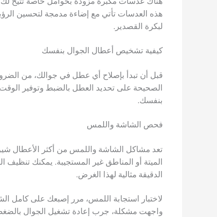
هناك عدسات مكبرة مزودة بحوامل خاصة تتيح لك تثبي
هذه العدسات تأتي مع إضاءة مدمجة لتحسين الرؤية
لبكرة القصدير.
كيفية تشخيص أعطال الجوال بنفسك
قبل أن تبدأ بإصلاح أي عطل في جوالك، من الض
الصحيحة على تحديد العطل بالضبط وتوفير الوقت 
بنفسك.
فحص الشاشة واللمس
تعد مشاكل الشاشة واللمس من أكثر الأعطال شيوعاً
الميتة أو المناطق غير المستجيبة. يمكنك تنظيف 
الدقيقة مثالية لهذا الغرض.
لاختبار استجابة اللمس، مرر إصبعك على كامل ال
واجهت مشكلة، جرب إعادة تشغيل الجوال بالضغط