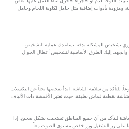
ت اللوحة الأم أو الأجزاء الأخرى أثناء العمل عليها. بعض
، ومزودة بأدوات إضافية مثل حامل لكاوية اللحام وحامل
روري تشخيص المشكلة بدقة. تساعدك عملية التشخيص
والجهد. إليك الطرق الأساسية لتشخيص أعطال الجوال
. للتأكد من سلامة الشاشة، ابدأ بفحصها بحثاً عن البكسلات
الشاشة بقطعة قماش نظيفة، حيث تعتبر الأقمشة ذات الألياف
شاشة للتأكد من أن جميع المناطق تستجيب بشكل صحيح. إذا
 على زر التشغيل وزر خفض مستوى الصوت معاً.