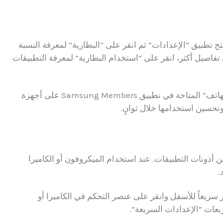
تح تطبيق “الإعدادات” ثم انقر على “البطارية” لمعرفة النسبة
 تفاصيل أكثر، انقر على “استخدام البطارية” لمعرفة التطبيقات
للتأكد من صحة البطارية، استخدم ميزة “العناية بالهاتف” المتاحة في تطبيق Samsung Members على أجهزة
حسين استخدامها خلال ثوانٍ.
ن أذونات التطبيقات. عند استخدام الميكروفون أو الكاميرا
.
سريعاً للأسفل وانقر على عنصر التحكم في الكاميرا أو
بعات “الإعدادات السريعة”.