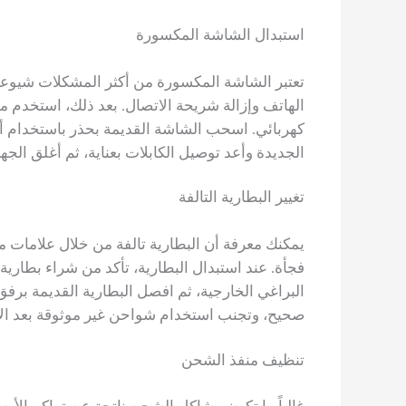
استبدال الشاشة المكسورة
تعتبر الشاشة المكسورة من أكثر المشكلات شيوعاً ف
الهاتف وإزالة شريحة الاتصال. بعد ذلك، استخدم 
كهربائي. اسحب الشاشة القديمة بحذر باستخدام أدا
الجديدة وأعد توصيل الكابلات بعناية، ثم أغلق الجه
تغيير البطارية التالفة
يمكنك معرفة أن البطارية تالفة من خلال علامات مث
فجأة. عند استبدال البطارية، تأكد من شراء بطارية
البراغي الخارجية، ثم افصل البطارية القديمة برفق
صحيح، وتجنب استخدام شواحن غير موثوقة بعد الا
تنظيف منفذ الشحن