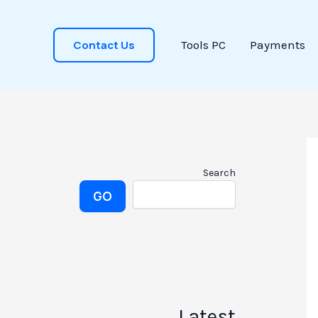
Contact Us
Tools PC
Payments
Search
GO
Latest