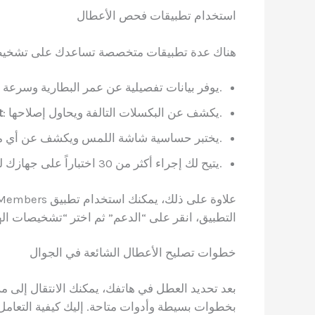
استخدام تطبيقات فحص الأعطال
هناك عدة تطبيقات متخصصة تساعدك على تشخيص 
: يوفر بيانات تفصيلية عن عمر البطارية وسرعة الشحن والتفريغ.
: يكشف عن البكسلات التالفة ويحاول إصلاحها.
t
: يختبر حساسية شاشة اللمس ويكشف عن أي مناطق غير مستجيبة.
: يتيح لك إجراء أكثر من 30 اختباراً على جهازك للتأكد من سلامة جميع المكونات.
التطبيق، انقر على “الدعم” ثم اختر “تشخيصات ال
خطوات تصليح الأعطال الشائعة في الجوال
بعد تحديد العطل في هاتفك، يمكنك الانتقال إلى م
بخطوات بسيطة وأدوات متاحة. إليك كيفية التعامل م