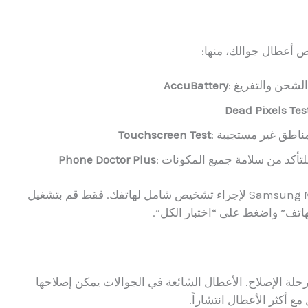
أعطال جوالك، منها:
AccuBattery
Dead Pixels Tes
Touchscreen Test
Phone Doctor Plus
علاوة على ذلك، يمكنك استخدام تطبيق Samsung Members لإجراء تشخيص شامل لهاتفك. فقط قم بتشغيل
هاتف” واضغط على “اختبار الكل”.
رحلة الإصلاح. الأعطال الشائعة في الجوالات يمكن إصلاحها
ع أكثر الأعطال انتشاراً.