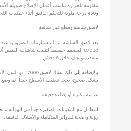
و450 درجة مئوية للتحكم الدقيق أثناء عمليات اللحام المختلفة.
لاصق شاشة وقطع غيار شائعة
يعد لاصق الشاشة من المستلزمات الضرورية عند 
B7000 المصمم خصيصاً لتثبيت شاشات اللمس أثن
متعددة ويجف خلال 8 دقائق.
بالإضافة إلى ذلك، 
بشكل صحيح، يجب تنظيف الأسطح جيداً، ثم وضع كمية مناسبة والانتظار
عدسة مكبرة أو إضاءة دقيقة
للتعامل مع المكونات الصغيرة جداً في الهواتف، تعت
رؤية واضحة للدوائر المتكاملة والأسلاك الدقيقة.