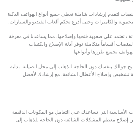
ة، تطورت هذه المنصات لتقدم إرشادات شاملة تغطي جميع أنواع الهواتف الذكية
محمولة والكاميرات وحتى أذرع تحكم ألعاب الفيديو والسيارات.
واتف تعتمد على صعوبة فتحها وإصلاحها، مما يساعدنا في معرفة
نصات أقساماً متكاملة توفر أدلة الإصلاح والكتيبات
هواتف بجميع طرزها وأنواعها.
ح جوالك بنفسك دون الحاجة للذهاب إلى محل الصيانة، بداية
فية تشخيص وإصلاح الأعطال الشائعة، مع إرشادك لأفضل
 الأساسية التي تساعدك على التعامل مع المكونات الدقيقة
من إصلاح معظم المشكلات الشائعة دون الحاجة للذهاب إلى