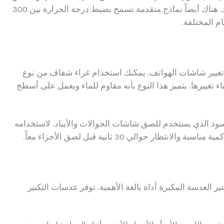
مقاومة للحرارة تناسب أعمال الإصلاح طويلة الأمد. هناك أيضاً نماذج متقدمة تسمح بضبط درجة الحرارة بين 300
تغيير شاشات الهواتف. يمكنك استخدام غراء شفاف من نوع
اء تغييرها. يتميز هذا النوع بأنه مقاوم للماء ويعمل على أسطح
هناك لاصق T7000 ذو اللون الأسود الذي يستخدم للصق شاشات الجوالات والأيباد. لاستخدامه
 حوالي 30 ثانية قبل لصق الأجزاء معاً.
بر العدسة المكبرة أداة بالغة الأهمية. توفر عدسات التكبير