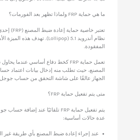
ما هي حماية FRP ولماذا تظهر بعد الفورمات؟
تعتبر خاص
نظام أندرويد 5.1 (Lollipop). 
المفقودة.
تعمل حماية FRP كخط دفاع أساسي عندم
المصنع، حيث تطلب منه إدخال بيانات اعتماد حساب 
الجهاز عالقًا على شاشة التحقق من حساب جوجل 
متى يتم تفعيل حماية FRP؟
يتم تفعيل حماية FRP تلقائيًا عند
عدة حالات أساسية:
عند إجراء إعادة ضبط المصنع بأي طريقة غير ا