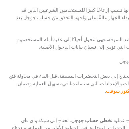
ها تسبب إزعاجًا كبيرًا للمستخدمين الشرعيين الذين قد
بقاء الجهاز عالقًا على واجهة التحقق من حساب جوجل بعد
بينما تعد حماية FRP درعًا قويًا ضد السرقة، فهي تتحول أحيانًا إلى عقبة أمام المستخدمين
لتي تؤدي إلى نسيان بيانات الدخول الأصلية.
جوجل
نحتاج إلى بعض التحضيرات المسبقة. قبل البدء في محاولة فتح
الأدوات والإعدادات التي ستساعدنا في تسهيل العملية وضمان
كتور سوفت
.
ح عملية ت
خطي حساب جوج
ل. نحتاج إلى شبكة واي فاي
ى الخدمات المختلفة. في الخطوة الأولى من العملية، سنحتاج