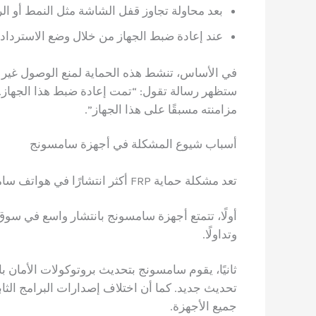
بعد محاولة تجاوز قفل الشاشة مثل النمط أو ال
عند إعادة ضبط الجهاز من خلال وضع الاسترداد (Recovery Mode
في الأساس، تنشط هذه الحماية لمنع الوصول غير ال
مزامنته مسبقًا على هذا الجهاز”.
أسباب شيوع المشكلة في أجهزة سامسونج
تعد مشكلة حماية FRP أكثر انتشارًا في هواتف سامسونج للأسباب التالية:
أولًا، تتمتع أجهزة سامسونج بانتشار واسع في سوق 
وتداولًا.
ثانيًا، يقوم سامسونج بتحديث بروتوكولات الأمان با
تحديث جديد. كما أن اختلاف إصدارات البرامج الثاب
جميع الأجهزة.