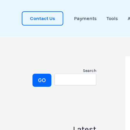
Contact Us
Payments
Tools
Search
GO
Latest