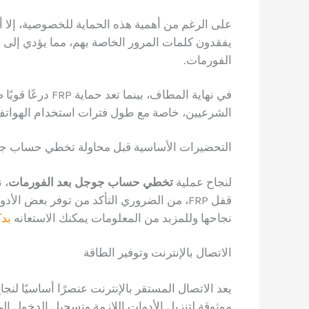
على الرغم من أهمية هذه الحماية للخصوصية، إلا أن
يفقدون كلمات المرور الخاصة بهم، مما يؤدي إلى 
الفورمات.
في نهاية المطاف، 
الشرعيين، خاصة مع طول فترات استخدام الهواتف ا
التحضيرات الأساسية قبل محاولة تخطي حساب 
لنجاح عملية
تخطي حساب جوجل بعد الفورمات
، 
قفل FRP، من الضروري التأكد من توفر بعض 
نجاحها وللمزبد من المعلومات يمكنك الاستعانه
بد
الاتصال بالإنترنت وتوفير الطاقة
يعد الاتصال المستقر بالإنترنت عنصرًا أساسيًا لنجا
موثوقة لتنزيل الأدوات اللازمة وتسجيل الدخول إل