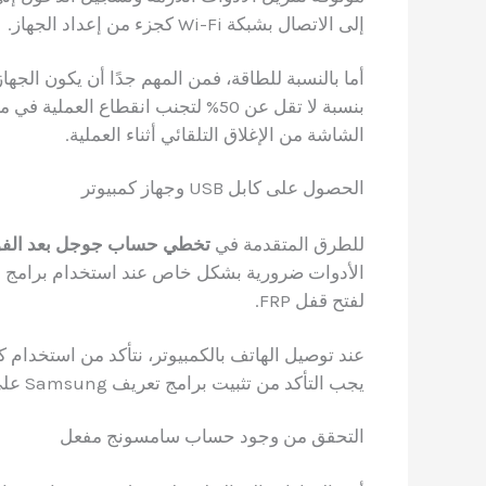
إلى الاتصال بشبكة Wi-Fi كجزء من إعداد الجهاز.
أما بالنسبة للطاقة، فمن المهم جدًا أن يكون الجه
بنسبة لا تقل عن 50% لتجنب انقطاع ال
الشاشة من الإغلاق التلقائي أثناء العملية.
الحصول على كابل USB وجهاز كمبيوتر
للطرق المتقدمة في
تخطي حساب جوجل بعد الفورمات g
لفتح قفل FRP.
يجب التأكد من تثبيت برامج تعريف Samsung على الكمبيوتر لضمان التعرف على الجهاز بشكل صحيح.
التحقق من وجود حساب سامسونج مفعل