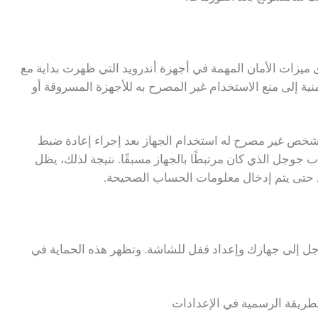
ية حماية إعادة ضبط المصنع (FRP) إحدى ميزات الأمان المهمة في أجهزة أندرويد التي ظهرت بداية مع
تهدف هذه الميزة الأمنية إلى منع الاستخدام غير المصرح به للأجهزة المسروقة أو
ا يحاول شخص غير مصرح له استخدام الجهاز بعد إجراء إعادة ضبط
جوجل الذي كان مرتبطًا بالجهاز مسبقًا. نتيجة لذلك، يظل
حتى يتم إدخال معلومات الحساب الصحيحة.
 إضافة حساب جوجل إلى جهازك وإعداد قفل للشاشة. وتظهر هذه الحماية في
لطريقة الرسمية في الإعدادات