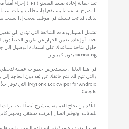
تعد حماية إعادة ضبط ا
لذلك، قد تجد نفسك في موقف صعب إذا نسيت بيانات
FRP، أو إعادة تعيين الجهاز عن طريق الخطأ دو
حلول متاحة تساعدك على استعادة الوصول إلى جه
samsung
بدون كمبيوتر.
ockWiper for Android
Google.
للتأكد من نجاح العملية، سنشرح أيضاً التحضيرات ا
للبيانات، وتوفير اتصال إنترنت مستقر، وتجهيز كابل USB وكمبيوتر للطرق المتقدم
هيا بنا نتعرف على كيفية استعادة الوصول إلى ها