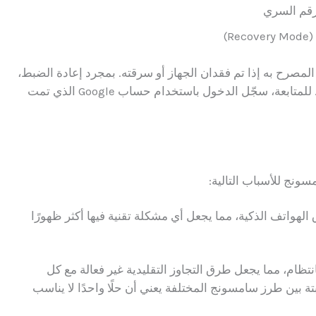
رقم السري
)
مصرح به إذا تم فقدان الجهاز أو سرقته. بمجرد إعادة الضبط،
ستظهر رسالة تقول: “تمت إعادة ضبط هذا الجهاز. للمتابعة، سجّل الدخول باستخدام حساب Google الذي تمت
الهواتف الذكية، مما يجعل أي مشكلة تقنية فيها أكثر ظهورًا
نتظام، مما يجعل طرق التجاوز التقليدية غير فعالة مع كل
تة بين طرز سامسونج المختلفة يعني أن حلًا واحدًا لا يناسب