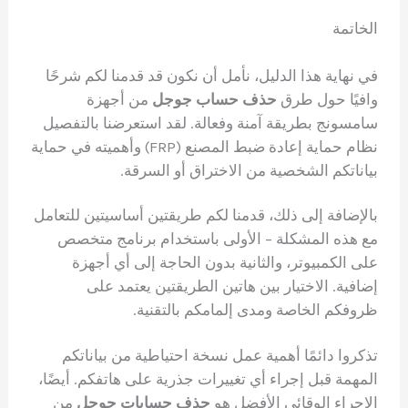
الخاتمة
في نهاية هذا الدليل، نأمل أن نكون قد قدمنا لكم شرحًا
وافيًا حول طرق
حذف حساب جوجل
من أجهزة
سامسونج بطريقة آمنة وفعالة. لقد استعرضنا بالتفصيل
نظام حماية إعادة ضبط المصنع (FRP) وأهميته في حماية
بياناتكم الشخصية من الاختراق أو السرقة.
بالإضافة إلى ذلك، قدمنا لكم طريقتين أساسيتين للتعامل
مع هذه المشكلة – الأولى باستخدام برنامج متخصص
على الكمبيوتر، والثانية بدون الحاجة إلى أي أجهزة
إضافية. الاختيار بين هاتين الطريقتين يعتمد على
ظروفكم الخاصة ومدى إلمامكم بالتقنية.
تذكروا دائمًا أهمية عمل نسخة احتياطية من بياناتكم
المهمة قبل إجراء أي تغييرات جذرية على هاتفكم. أيضًا،
الإجراء الوقائي الأفضل هو
حذف حسابات جوجل
من