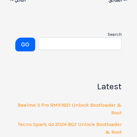
السابق
التالي
Search
GO
Latest
Realme 3 Pro RMX1851 Unlock Bootloader &
Root
Tecno Spark Go 2024 BG7 Unlock Bootloader
& Root