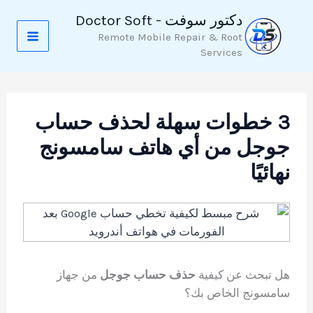
خطي
دكتور سوفت - Doctor Soft
لى
Remote Mobile Repair & Root
لمحتوى
Services
3 خطوات سهلة لحذف حساب
جوجل من أي هاتف سامسونج
نهائيًا
هل تبحث عن كيفية
حذف حساب جوجل
من جهاز
سامسونج الخاص بك؟