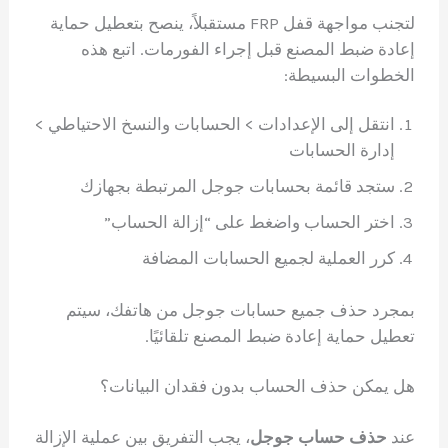
لتجنب مواجهة قفل FRP مستقبلاً، ينصح بتعطيل حماية
إعادة ضبط المصنع قبل إجراء الفورمات. اتبع هذه
الخطوات البسيطة:
انتقل إلى الإعدادات > الحسابات والنسخ الاحتياطي >
إدارة الحسابات
ستجد قائمة بحسابات جوجل المرتبطة بجهازك
اختر الحساب واضغط على “إزالة الحساب”
كرر العملية لجميع الحسابات المضافة
بمجرد حذف جميع حسابات جوجل من هاتفك، سيتم
تعطيل حماية إعادة ضبط المصنع تلقائيًا.
هل يمكن حذف الحساب بدون فقدان البيانات؟
عند
حذف حساب جوجل
، يجب التفريق بين عملية الإزالة