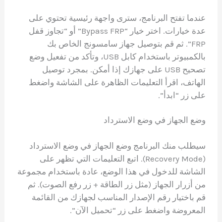
عندما تفتح البرنامج، سترى واجهة رئيسية تحتوي على
عدة خيارات. اختر خيار “Bypass FRP” أو “تجاوز قفل
FRP”. ثم قم بتوصيل جهاز سامسونج الخاص بك
بالكمبيوتر باستخدام كابل USB، وتأكد من تفعيل وضع
تصحيح USB على جهازك إذا أمكن. بمجرد توصيل
الهاتف، اقرأ التعليمات الظاهرة على الشاشة واضغط
على زر “ابدأ”.
وضع الجهاز في وضع الاسترداد
سيطلب منك البرنامج وضع الجهاز في وضع الاسترداد
(Recovery Mode). اتبع التعليمات التي تظهر على
الشاشة للدخول في هذا الوضع، عادة باستخدام مجموعة
من أزرار الجهاز (مثل زر الطاقة + زر رفع الصوت). ثم
قم باختيار رقم الإصدار المناسب لجهازك من القائمة
المعروضة واضغط على زر “تحميل الآن”.