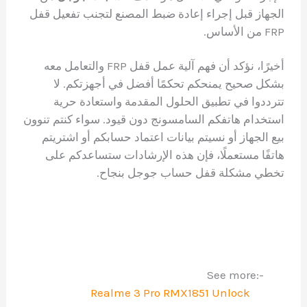
الجهاز قبل إجراء إعادة ضبط المصنع لتجنب تفعيل قفل
FRP من الأساس.
أخيرًا، نؤكد أن فهم آلية عمل قفل FRP والتعامل معه
بشكل صحيح يمنحكم تحكمًا أفضل في أجهزتكم. لا
تترددوا في تطبيق الحلول المقدمة واستعادة حرية
استخدام هاتفكم السامسونج دون قيود. سواء كنتم تنوون
بيع الجهاز أو نسيتم بيانات اعتماد حسابكم أو اشتريتم
هاتفًا مستعملًا، فإن هذه الإرشادات ستساعدكم على
تخطي مشكلة قفل حساب جوجل بنجاح.
See more:-
Realme 3 Pro RMX1851 Unlock