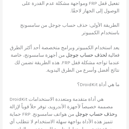
تفعيل قفل FRP ومواجهة مشكلة عدم القدرة على
الوصول إلى الجهاز لاحقًا.
الطريقة الأولى: حذف حساب جوجل من سامسونج
باستخدام الكمبيوتر
يعد استخدام الكمبيوتر وبرامج متخصصة أحد أكثر الطرق
فعالية
لحذف حساب جوجل
من أجهزة سامسونج، خاصة
عندما تواجه مشكلة قفل FRP. هذه الطريقة تضمن لك
نتائج أفضل وأسرع من الطرق اليدوية.
ما هي أداة DroidKit؟
DroidKit هي أداة متقدمة ومتعددة الاستخدامات
مصممة خصيصاً لأجهزة الأندرويد، توفر حلاً قوياً لإزالة
حماية FRP و
حذف حساب جوجل
من هواتف سامسونج.
تتميز هذه الأداة بواجهة سهلة الاستخدام لا تتطلب أي