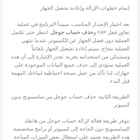
إتمام خطوات الإزالة وإعادة تشغيل الجهاز
بعد اختيار الإصدار المناسب، سيبدأ البرنامج في عملية
تجاوز قفل FRP و
حذف حساب جوجل
. انتظر حتى تكتمل
العملية دون فصل الجهاز عن الكمبيوتر. عندما تنتهي
العملية بنجاح، سيتم إعادة تشغيل الجهاز تلقائياً
وستتمكن من استخدامه بحرية. تجدر الإشارة إلى أن هذه
العملية ستؤدي إلى حذف جميع البيانات الموجودة على
جهازك، لذا تأكد من عمل نسخة احتياطية لبياناتك المهمة
قبل البدء.
الطريقة الثانية: حذف حساب جوجل من سامسونج بدون
كمبيوتر
تتوفر طريقة فعالة لإزالة حساب جوجل من هاتفك
السامسونج دون الحاجة إلى كمبيوتر أو برامج متخصصة.
هذه الطريقة تعتمد على استغلال بعض الميزات المتاحة