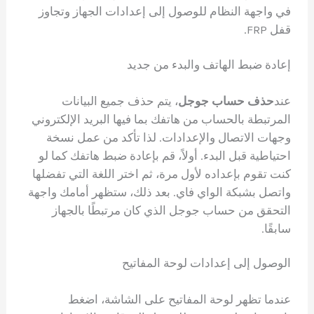
في واجهة النظام للوصول إلى إعدادات الجهاز وتجاوز
قفل FRP.
إعادة ضبط الهاتف والبدء من جديد
عند
حذف حساب جوجل
، يتم حذف جميع البيانات
المرتبطة بالحساب من هاتفك بما فيها البريد الإلكتروني
وجهات الاتصال والإعدادات. لذا تأكد من عمل نسخة
احتياطية قبل البدء. أولاً، قم بإعادة ضبط هاتفك كما لو
كنت تقوم بإعداده لأول مرة، ثم اختر اللغة التي تفضلها
واتصل بشبكة الواي فاي. بعد ذلك، ستظهر أمامك واجهة
التحقق من حساب جوجل الذي كان مرتبطًا بالجهاز
سابقًا.
الوصول إلى إعدادات لوحة المفاتيح
عندما تظهر لوحة المفاتيح على الشاشة، اضغط