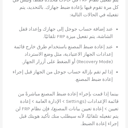
كل مرة تقوم فيها بإعادة ضبط جهازك. بالتحديد، يتم
تفعيله في الحالات التالية:
عند إضافة حساب جوجل إلى جهازك وإعداد قفل
الشاشة، يتم تفعيل ميزة FRP تلقائيًا.
عند إعادة ضبط المصنع باستخدام طرق خارج قائمة
إعدادات الجهاز الاعتيادية، مثل وضع الاسترداد
(Recovery Mode) أو الضغط على أزرار الجهاز.
إذا لم تقم بإزالة حساب جوجل من الجهاز قبل إجراء
إعادة ضبط المصنع.
بينما إذا قمت بإجراء إعادة ضبط المصنع مباشرةً من
قائمة الإعدادات (Settings > الإدارة العامة > إعادة
تعيين > إعادة تعيين بيانات المصنع)، فإن نظام FRP لن
يتم تفعيله تلقائيًا، لأنه سيطلب منك تأكيد هويتك قبل
إجراء إعادة الضبط.