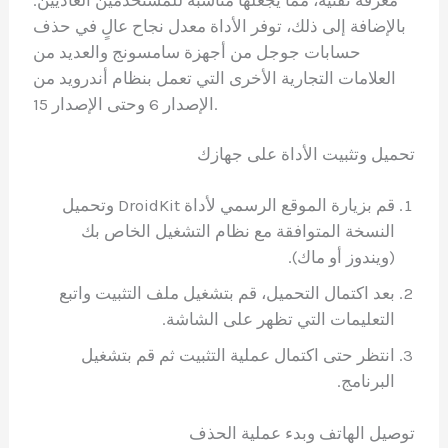
معرفة تقنية، مما يجعلها مناسبة للمستخدمين العاديين.
بالإضافة إلى ذلك، توفر الأداة معدل نجاح عالٍ في حذف
حسابات جوجل من أجهزة سامسونج والعديد من
العلامات التجارية الأخرى التي تعمل بنظام أندرويد من
الإصدار 6 وحتى الإصدار 15.
تحميل وتثبيت الأداة على جهازك
قم بزيارة الموقع الرسمي لأداة DroidKit وتحميل
النسخة المتوافقة مع نظام التشغيل الخاص بك
(ويندوز أو ماك).
بعد اكتمال التحميل، قم بتشغيل ملف التثبيت واتبع
التعليمات التي تظهر على الشاشة.
انتظر حتى اكتمال عملية التثبيت ثم قم بتشغيل
البرنامج.
توصيل الهاتف وبدء عملية الحذف