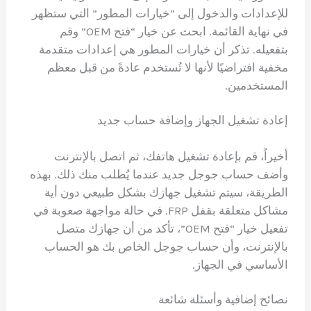
للإعدادات والدخول إلى “خيارات المطور” التي ستظهر
في نهاية القائمة. ابحث عن خيار “فتح OEM” وقم
بتفعيله. تذكر أن خيارات المطور هي إعدادات متقدمة
مخفية افتراضيًا لأنها لا تُستخدم عادةً من قبل معظم
المستخدمين.
إعادة تشغيل الجهاز وإضافة حساب جديد
أخيراً، قم بإعادة تشغيل هاتفك، ثم اتصل بالإنترنت
وأضف حساب جوجل جديد عندما يُطلب منك ذلك. بهذه
الطريقة، سيتم تشغيل جهازك بشكل طبيعي دون أية
مشاكل متعلقة بقفل FRP. في حالة مواجهة صعوبة في
تفعيل خيار “فتح OEM”، تأكد من أن جهازك متصل
بالإنترنت، وأن حساب جوجل الخاص بك هو الحساب
الأساسي في الجهاز.
نصائح إضافية وأسئلة شائعة