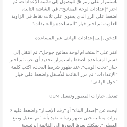
باستمرار على رمز @ للوصول إلى قائمة الإعدادات، ثم
اختر “إعدادات لوحة المفاتيح”. في الشاشة التالية،
اضغط على الزر الذي يحتوي على ثلاث نقاط في الزاوية
العلوية، ثم اختر خيار “المساعدة والتعليقات”.
الدخول إلى إعدادات الهاتف عبر المساعدة
انقر على “استخدام لوحة مفاتيح جوجل”، ثم انتقل إلى
قسم المساعدة. اضغط باستمرار لتحديد أي نص، ثم اختر
خيار “بحث الويب”. عند ظهور شريط البحث، اكتب كلمة
“الإعدادات” ثم مرر القائمة للأسفل واضغط على خيار
“حول الهاتف”.
تفعيل خيارات المطور وتفعيل OEM
ابحث عن “إصدار البناء” أو “رقم الإصدار” واضغط عليه 7
مرات متتالية حتى تظهر رسالة تفيد بأنه “تم تفعيل وضع
المطور”. يمكنك بعدها العودة إلى القائمة الرئيسية