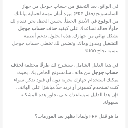
في الواقع، يعد التحقق من حساب جوجل من جهاز
السامسونج (قفل FRP) ميزة أمان مهمة لحماية بياناتك
من الوقوع في الأيدي الخطأ. لحسن الحظ، نحن نقدم لك
حلولًا فعالة تساعدك على كيفيه
حذف حساب جوجل
بشكل نهائي من جهازك. هذه الحلول تدعم أنظمة
التشغيل ويندوز وماك، وتضمن لك تخطي حساب جوجل
بنسبة نجاح 100%.
في هذا الدليل الشامل، سنشرح لك طرقًا مختلفة
لحذف
حساب جوجل
من هاتف سامسونج الخاص بك، بحيث
يمكنك استخدام جهازك بحرية دون أي قيود تذكر. سواء
كنت تستخدم كمبيوتر أو تريد حلًا مباشرًا على الهاتف،
فإن هذا الدليل سيساعدك على تجاوز هذه المشكلة
بسهولة.
ما هو قفل FRP ولماذا يظهر بعد الفورمات؟