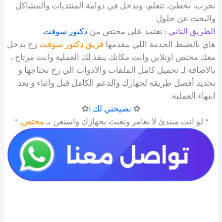
تجرب، تخطئ، تتعلم، وتدخل في دوامة المنتديات والمشاكل
والبحث عن حلول
الطريق التاني
: تعتمد على مختص من
دكتور سوفت
هاي بالضبط الخدمة اللي بيقدمها
فريق دكتور سوفت
رح يدخل
معك مختص اونلاين وانت مكانك ينفذ لك العملية وانت مرتاح ،
بالاضافة لـ تحميل كامل الملفات والادوات الي رح تحتاجها و
تحديد أفضل طريقة لجهازك والدعم الكامل قبل واثناء و بعد
انتهاء العملية.
✿
نصيحتي لك !
✿
” لو انت مبتدئ لا تغامر وتعبث بجهازك واستعن بـ
مختص
. “