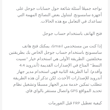
نواجه جميعًا أسئلة شائعة حول حسابات جوجل على
أجهزة سامسونج. لنتناول بعض النصائح المهمة التي
تساعدك في التعامل مع هذه الحالات.
فتح الهاتف باستخدام حساب جوجل
إذا كنت من مستخدمي Gmail، يمكنك فتح هاتف
سامسونج باستخدام حساب جوجل الخاص بك بطريقتين
مختلفتين. الطريقة الأولى هي استخدام خيار “نسيت
النمط” المتاح في الإصدارات القديمة (أندرويد 4.4
وأقدم). أما الطريقة الثانية فهي استخدام مدير جهاز
أندرويد للإصدارات الأحدث. لكن تذكر أن هذه الطريقة
تتطلب تمكين خدمة مدير الجهاز مسبقًا وتشغيل نظام
تحديد المواقع GPS واتصال مستقر بالواي فاي.
كيفية تعطيل FRP قبل الفورمات