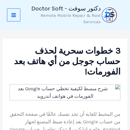
خطي
دكتور سوفت - Doctor Soft
لى
Remote Mobile Repair & Root
لمحتوى
Services
3 خطوات سحرية لحذف
حساب جوجل من أي هاتف بعد
الفورمات!
من المحبط للغاية أن تجد نفسك عالقًا في صفحة التحقق
من حساب Google بعد إعادة ضبط المصنع لجهاز
Android، خاصة إذا كنت لا تتذكر تفاصيل حساب Google