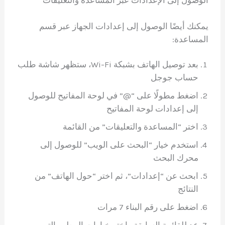
الوصول إلى الإعدادات عبر المساعدة والتعليقات
يمكنك أيضًا الوصول إلى إعدادات الجهاز عبر قسم
المساعدة:
بعد توصيل الهاتف بشبكة Wi-Fi، ستظهر شاشة طلب
حساب جوجل
اضغط مطولًا على “@” في لوحة المفاتيح للوصول
إلى إعدادات لوحة المفاتيح
اختر “المساعدة والتعليقات” من القائمة
استخدم خيار “البحث على الويب” للوصول إلى
محرك البحث
ابحث عن “إعدادات”، ثم اختر “حول الهاتف” من
النتائج
اضغط على رقم البناء 7 مرات
عد للقائمة السابقة واختر خيارات المطور التي