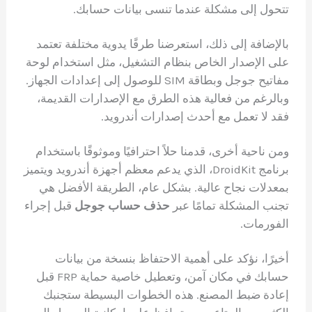
تتحول إلى مشكلة عندما تنسى بيانات حسابك.
بالإضافة إلى ذلك، استعرضنا طرقًا يدوية مختلفة تعتمد
على الإصدار الخاص بنظام التشغيل، مثل استخدام لوحة
مفاتيح جوجل وبطاقة SIM للوصول إلى إعدادات الجهاز.
وبالرغم من فعالية هذه الطرق مع الإصدارات القديمة،
فقد لا تعمل مع أحدث إصدارات أندرويد.
ومن ناحية أخرى، قدمنا حلاً احترافيًا وموثوقًا باستخدام
برنامج DroidKit، الذي يدعم معظم أجهزة أندرويد ويتميز
بمعدلات نجاح عالية. بشكل عام، الطريقة الأفضل هي
تجنب المشكلة تمامًا عبر
حذف حساب جوجل
قبل إجراء
الفورمات.
أخيرًا، نؤكد على أهمية الاحتفاظ بنسخة من بيانات
حسابك في مكان آمن، وتعطيل خاصية حماية FRP قبل
إعادة ضبط المصنع. هذه الخطوات البسيطة ستجنبك