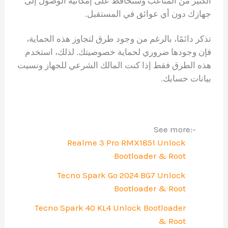
الكثير من المتاعب وستحافظ على إمكانية الوصول إلى
جهازك دون أي عوائق في المستقبل.
تذكر دائمًا، بالرغم من وجود طرق لتجاوز هذه الحماية،
فإن وجودها ضروري لحماية خصوصيتك. لذلك، استخدم
هذه الطرق فقط إذا كنت المالك الشرعي للجهاز ونسيت
بيانات حسابك.
See more:-
Realme 3 Pro RMX1851 Unlock
Bootloader & Root
Tecno Spark Go 2024 BG7 Unlock
Bootloader & Root
Tecno Spark 40 KL4 Unlock Bootloader
& Root