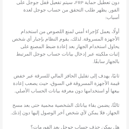
دون تعطيل حماية FRP، سيتم تفعيل قفل جوجل على
الفور. يظهر طلب التحقق من حساب جوجل لعدة
أسباب:
أولًا، يعمل كإجراء أمني لمنع اللصوص من استخدام
الأجهزة المسروقة. لذلك، يقوم النظام بإجبار أي شخص
يحاول استخدام الجهاز بعد إعادة ضبط المصنع على
إثبات ملكيته عبر إدخال بيانات حساب جوجل المرتبط
بالجهاز سابقًا.
ثانيًا، يهدف إلى تقليل الحافز المالي للسرقة عبر خفض
قيمة الأجهزة المسروقة في السوق، حيث يصعب إعادة
بيعها أو استخدامها دون معرفة بيانات الحساب الأصلي.
ثالثًا، يضمن بقاء بياناتك الشخصية محمية حتى بعد مسح
الجهاز، فلا يمكن لأي شخص آخر الوصول إليها دون إذنك.
هل يمكن حذف حساب جوجل بعد الفورمات؟