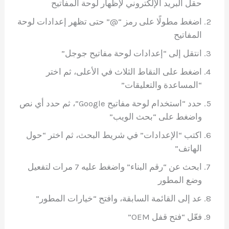
حقل البريد الإلكتروني لإظهار لوحة المفاتيح
اضغط مطولًا على رمز “@” حتى تظهر إعدادات لوحة
المفاتيح
انتقل إلى “إعدادات لوحة مفاتيح جوجل”
اضغط على النقاط الثلاث في الأعلى، ثم اختر
“المساعدة والتعليقات”
حدد “استخدام لوحة مفاتيح Google”، ثم حدد أي نص
واضغط على “بحث الويب”
اكتب “الإعدادات” في شريط البحث، ثم اختر “حول
الهاتف”
ابحث عن “رقم البناء” واضغط عليه 7 مرات لتفعيل
وضع المطور
عد إلى القائمة السابقة، وافتح “خيارات المطور”
فعّل “فتح قفل OEM”