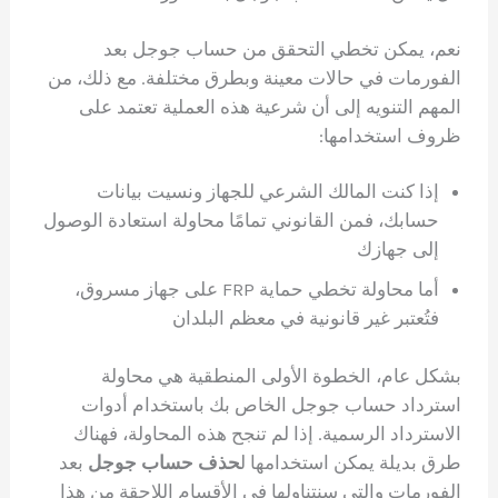
نعم، يمكن تخطي التحقق من حساب جوجل بعد
الفورمات في حالات معينة وبطرق مختلفة. مع ذلك، من
المهم التنويه إلى أن شرعية هذه العملية تعتمد على
ظروف استخدامها:
إذا كنت المالك الشرعي للجهاز ونسيت بيانات
حسابك، فمن القانوني تمامًا محاولة استعادة الوصول
إلى جهازك
أما محاولة تخطي حماية FRP على جهاز مسروق،
فتُعتبر غير قانونية في معظم البلدان
بشكل عام، الخطوة الأولى المنطقية هي محاولة
استرداد حساب جوجل الخاص بك باستخدام أدوات
الاسترداد الرسمية. إذا لم تنجح هذه المحاولة، فهناك
طرق بديلة يمكن استخدامها ل
حذف حساب جوجل
بعد
الفورمات والتي سنتناولها في الأقسام اللاحقة من هذا