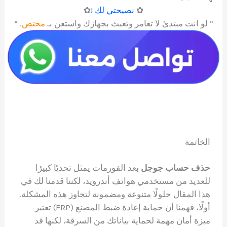
✿
نصيحتي لك !
✿
” لو انت مبتدئ لا تغامر وتعبث بجهازك واستعن بـ
مختص
. “
الخاتمة
حذف حساب جوجل ب
عد الفورمات يمثل تحديًا كبيرًا
للعديد من مستخدمي هواتف أندرويد، لكننا قدمنا لك في
هذا المقال حلولًا متنوعة ومضمونة لتجاوز هذه المشكلة.
أولًا، فهمنا أن حماية إعادة ضبط المصنع (FRP) تعتبر
ميزة أمان مهمة لحماية بياناتك من السرقة، لكنها قد