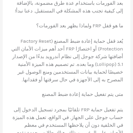
بعد الفورمات باستخدام عدة طرق مضمونة، بالإضافة
إلى كيفية تجنب هذه المشكلة في المستقبل. دعنا نبدأ!
ما هو قفل FRP ولماذا يظهر بعد الفورمات؟
يُعد قفل حماية إعادة ضبط المصنع (Factory Reset
Protection) أو اختصارًا FRP أحد أهم ميزات الأمان التي
أضافتها شركة جوجل إلى نظام أندرويد بدءًا من الإصدار
5.1 (Lollipop) وما بعده. تم تصميم هذه الميزة الأمنية
خصيصًا لحماية بيانات المستخدمين ومنع الوصول غير
المصرح به إلى الأجهزة في حال سرقتها أو فقدانها.
متى يتم تفعيل حماية إعادة ضبط المصنع
يتم تفعيل حماية FRP تلقائيًا بمجرد تسجيل الدخول إلى
حساب جوجل على الجهاز. في الواقع، تعمل هذه الميزة
في الخلفية دون أن يلاحظها المستخدم في معظم
الأحيان. على الرغم من ذلك، هناك حالات محددة تؤدي