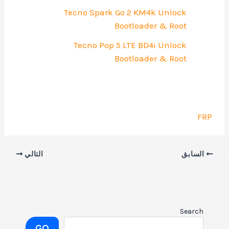
Tecno Spark Go 2 KM4k Unlock
Bootloader & Root
Tecno Pop 5 LTE BD4i Unlock
Bootloader & Root
FRP
السابق
التالي
Search
GO