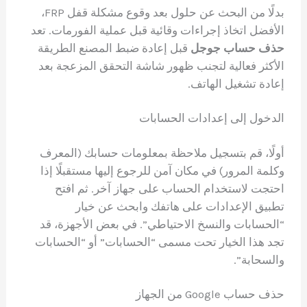
بدلًا من البحث عن حلول بعد وقوع مشكلة قفل FRP،
الأفضل اتخاذ إجراءات وقائية قبل عملية الفورمات. تعد
حذف حساب جوجل
قبل إعادة ضبط المصنع الطريقة
الأكثر فعالية لتجنب ظهور شاشة التحقق المزعجة بعد
إعادة تشغيل الهاتف.
الدخول إلى إعدادات الحسابات
أولًا، قم بتسجيل ملاحظة بمعلومات حسابك (المعرف
وكلمة المرور) في مكان آمن للرجوع إليها مستقبلًا إذا
احتجت لاستخدام الحساب على جهاز آخر. ثم افتح
تطبيق الإعدادات على هاتفك وابحث عن خيار
“الحسابات والنسخ الاحتياطي”. في بعض الأجهزة، قد
تجد هذا الخيار تحت مسمى “الحسابات” أو “الحسابات
والسحابة”.
حذف حساب Google من الجهاز