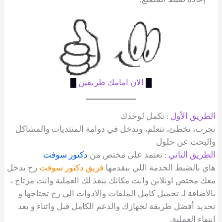
█
الان امامك طريقين
█
الطريق الأول
: تكمل لوحدك
تجرب، تخطئ، تتعلم، وتدخل في دوامة المنتديات والمشاكل
والبحث عن حلول
الطريق التاني
: تعتمد على مختص من
دكتور سوفت
هاي بالضبط الخدمة اللي بيقدمها
فريق دكتور سوفت
رح يدخل
معك مختص اونلاين وانت مكانك ينفذ لك العملية وانت مرتاح ،
بالاضافة لـ تحميل كامل الملفات والادوات الي رح تحتاجها و
تحديد أفضل طريقة لجهازك والدعم الكامل قبل واثناء و بعد
انتهاء العملية.