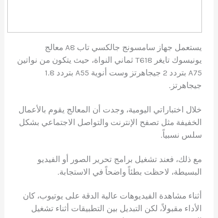
يستعمل جهاز سامسونج جالكسي تاب A8 معالج
يونيسوك تايغر T618 ثماني النواة، حيث يتكون من نواتين
A75 بتردد 2 جيجاهرتز وست أنوية A55 بتردد 1.8
جيجاهرتز.
خلال اختباراتي اليومية، وجدت أن المعالج يقوم بالأعمال
الخفيفة مثل تصفح الإنترنت والتواصل الاجتماعي بشكل
سلس نسبياً.
مع ذلك، فعند تشغيل برامج تحرير الصور أو الفيديو
البسيطة، لاحظت بطئاً واضحاً في الاستجابة.
أثناء مشاهدة الفيديوهات عالية الدقة على يوتيوب، كان
الأداء مقبولاً، لكن التبديل بين التطبيقات أثناء تشغيل