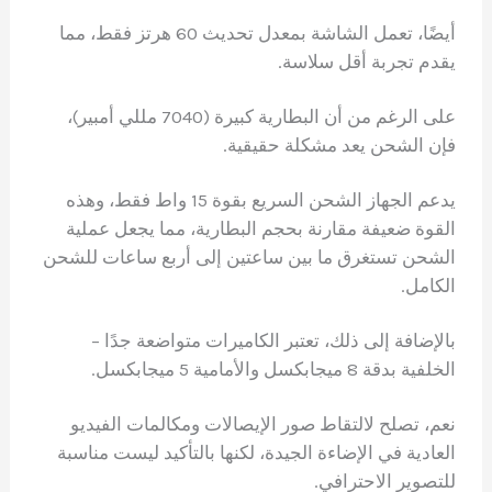
أيضًا، تعمل الشاشة بمعدل تحديث 60 هرتز فقط، مما
يقدم تجربة أقل سلاسة.
على الرغم من أن البطارية كبيرة (7040 مللي أمبير)،
فإن الشحن يعد مشكلة حقيقية.
يدعم الجهاز الشحن السريع بقوة 15 واط فقط، وهذه
القوة ضعيفة مقارنة بحجم البطارية، مما يجعل عملية
الشحن تستغرق ما بين ساعتين إلى أربع ساعات للشحن
الكامل.
بالإضافة إلى ذلك، تعتبر الكاميرات متواضعة جدًا –
الخلفية بدقة 8 ميجابكسل والأمامية 5 ميجابكسل.
نعم، تصلح لالتقاط صور الإيصالات ومكالمات الفيديو
العادية في الإضاءة الجيدة، لكنها بالتأكيد ليست مناسبة
للتصوير الاحترافي.