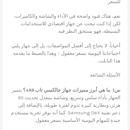
للسعر.
نعم، هناك قيود واضحة في الأداء والشاشة والكاميرات،
لكن إذا كنت تبحث عن جهاز اقتصادي للاستخدامات
البسيطة، فهو يستحق النظر فيه.
أحياناً، لا نحتاج إلى أفضل المواصفات، بل إلى جهاز يلبي
احتياجاتنا اليومية بسعر معقول – وهذا بالضبط ما يقدمه
هذا التابلت.
الأسئلة الشائعة
س1. ما هي أبرز مميزات جهاز جالكسي تاب A9+؟
يتميز
الجهاز بأداء سلس وسريع، وشاشة بمعدل تحديث 90
هرتز، وبطارية كبيرة تدوم لفترة طويلة، بالإضافة إلى
دعم تقنية Samsung DeX. كما أنه يوفر تجربة مستخدم
جيدة للمهام اليومية الأساسية بسعر معقول.