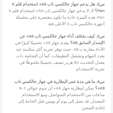
س2. هل يدعم جهاز جالكسي تاب A9+ استخدام قلم S
Pen؟
لا، لا يدعم جهاز جالكسي تاب A9+ استخدام قلم S
Pen. هذه الميزة عادة ما تكون مقتصرة على سلسلة
أجهزة جالكسي تاب S الأعلى فئة.
س3. كيف يختلف أداء جهاز جالكسي تاب A9+ عن
الإصدار السابق A8؟
يقدم جهاز A9+ تحسينًا كبيرًا في
الأداء مقارنة بـ A8، حيث يوفر تجربة أكثر سلاسة عند
تعدد المهام وتشغيل التطبيقات. كما أن الشاشة ذات
معدل التحديث 90 هرتز تضيف تحسينًا ملحوظًا في
تجربة الاستخدام.
س4. ما هي مدة عمر البطارية في جهاز جالكسي تاب
A9+؟
يمكن لبطارية جهاز A9+ أن تدوم حوالي 7-8
ساعات من الاستخدام المتواصل. ومع الاستخدام
المعتدل، قد تصل إلى يوم أو يومين قبل الحاجة إلى
إعادة الشحن.