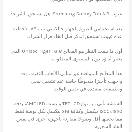
عيوب Samsung Galaxy Tab A 8: هل يستحق الشراء؟
بعد استخدامي الطويل لجهاز جالكسي تاب A8، لاحظت
عدة عيوب تستحق الذكر قبل اتخاذ قرار الشراء.
أول ما يلفت النظر هو المعالج Unisoc Tiger T618 الذي
يعتبر أداؤه دون المستوى المطلوب.
هذا المعالج المتواضع غير مثالي للألعاب الثقيلة، وقد
واجهت تأخيرًا ملحوظًا خاصة عند تشغيل ببجي
وتطبيقات متعددة في نفس الوقت.
الشاشة تأتي من نوع TFT LCD وليست AMOLED، بدقة
1920×1200 بيكسل وكثافة 216 بيكسل لكل بوصة فقط،
مما يجعلها أقل وضوحًا مقارنة بأجهزة أخرى في نفس
الفئة السعرية.