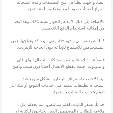
أيضاً، واجهت بطئاً في فتح التطبيقات وعدم استجابة
الجهاز أحياناً، خصوصاً مع امتلاء مساحة التخزين.
بالإضافة إلى ذلك، لا يدعم الجهاز تقنية NFC، وهذا يحد
من إمكانية استخدام الدفع اللاتلامسي.
كما أنه يفتقر إلى راديو FM، وهي ميزة قد يحتاجها بعض
المستخدمين للاستماع للإذاعة دون الحاجة للإنترنت.
فضلاً عن ذلك، عانيت من مشكلات اتصال الواي فاي
والبلوتوث، حيث ينقطع الاتصال أحياناً دون سبب واضح.
بينما لاحظت استنزاف البطارية بشكل سريع عند
استخدام تطبيقات تعتمد على خدمات الموقع أو تلك التي
تقوم بتحديث البيانات باستمرار.
ختاماً، يفتقر التابلت لقلم ستايلس، مما يجعله أقل
ملاءمة للطلاب والمصممين الذين يحتاجون للكتابة أو