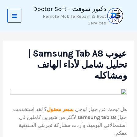
خطي
دكتور سوفت - Doctor Soft
لى
Remote Mobile Repair & Root
لمحتوى
Services
عيوب Samsung Tab A8 |
تحليل شامل لأداء الهاتف
ومشاكله
هل تبحث عن جهاز لوحي
بسعر معقول
؟ لقد استخدمت
جهاز
samsung tab s8
لأكثر من شهرين كاملين في
استعمالاتي اليومية، وأردت مشاركة تجربتي الحقيقية
معكم.