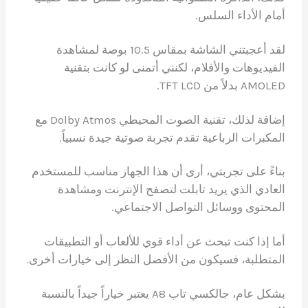
أمام الأداء السلس.
لقد أعجبتني الشاشة بمقاس 10.5 بوصة لمشاهدة
الفيديوهات والأفلام، لكنني أتمنى لو كانت بتقنية
AMOLED بدلاً من TFT LCD.
إضافة لذلك، تقنية الصوت المحيطي Dolby Atmos مع
المكبرات الرباعية تقدم تجربة صوتية جيدة نسبياً.
بناءً على تجربتي، أرى أن هذا الجهاز مناسب للمستخدم
العادي الذي يريد تابلت لتصفح الإنترنت ومشاهدة
المحتوى ووسائل التواصل الاجتماعي.
أما إذا كنت تبحث عن أداء قوي للألعاب أو التطبيقات
المتطلبة، فسيكون من الأفضل النظر إلى خيارات أخرى.
بشكل عام، جالكسي تاب A8 يعتبر خياراً جيداً بالنسبة