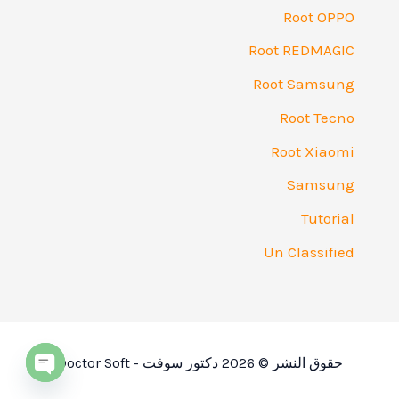
Root OPPO
Root REDMAGIC
Root Samsung
Root Tecno
Root Xiaomi
Samsung
Tutorial
Un Classified
حقوق النشر © 2026 دكتور سوفت - Doctor Soft
Open