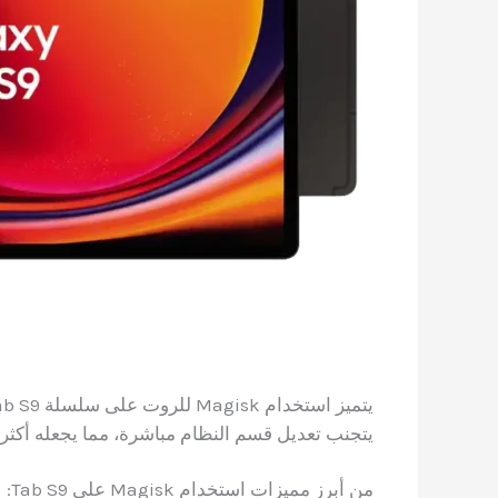
يتجنب تعديل قسم النظام مباشرة، مما يجعله أكثر أ
من أبرز مميزات استخدام Magisk على Tab S9: