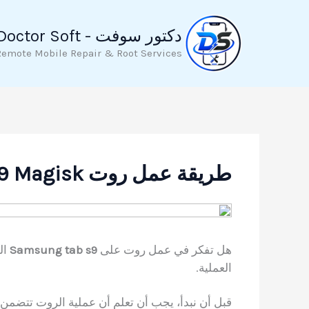
خطي
لى
دكتور سوفت - Doctor Soft
لمحتوى
Remote Mobile Repair & Root Services
طريقة عمل روت Samsung tab s9 Magisk
هل تفكر في عمل روت على
Samsung tab s9
ال
العملية.
قبل أن نبدأ، يجب أن تعلم أن عملية الروت تتضم