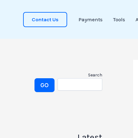
Contact Us
Payments
Tools
Search
GO
Latest