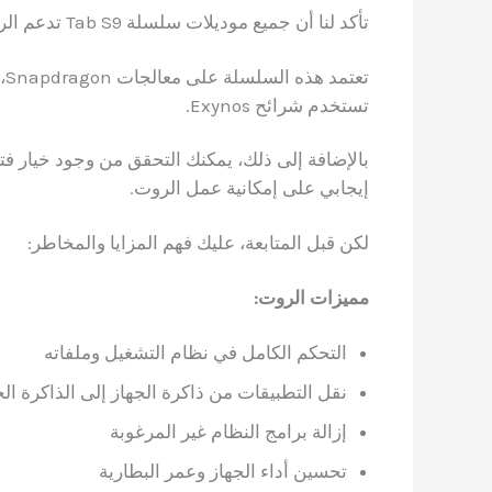
تأكد لنا أن جميع موديلات سلسلة Tab S9 تدعم الروت بفضل إمكانية فتح البوتلودر.
تع
تستخدم شرائح Exynos.
بالإضافة إلى ذلك، يمكنك التحقق من وجود خيار ف
إيجابي على إمكانية عمل الروت.
لكن قبل المتابعة، عليك فهم المزايا والمخاطر:
مميزات الروت:
التحكم الكامل في نظام التشغيل وملفاته
نقل التطبيقات من ذاكرة الجهاز إلى الذاكرة ال
إزالة برامج النظام غير المرغوبة
تحسين أداء الجهاز وعمر البطارية