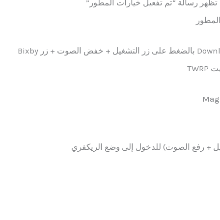
ظهر رسالة “تم تفعيل خيارات المطور”
يل + رفع الصوت) للدخول إلى وضع الريكفري