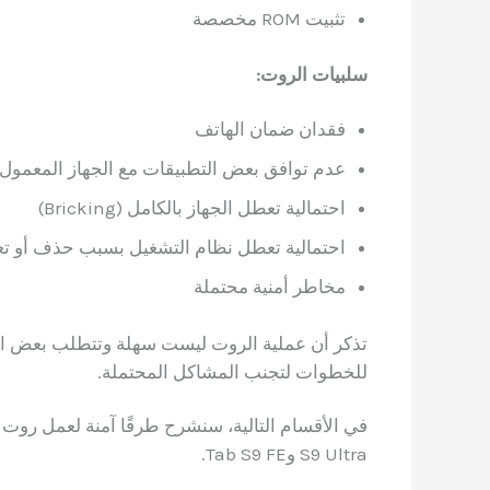
تثبيت ROM مخصصة
سلبيات الروت:
فقدان ضمان الهاتف
عدم توافق بعض التطبيقات مع الجهاز المعمول
احتمالية تعطل الجهاز بالكامل (Bricking)
احتمالية تعطل نظام التشغيل بسبب حذف أو تع
مخاطر أمنية محتملة
تذكر أن عملية الروت ليست سهلة وتتطلب بعض الخب
للخطوات لتجنب المشاكل المحتملة.
S9 Ultra وTab S9 FE.