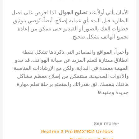
الأمان يأتي أولاً عند
تصليح الجوال
، لذا احرص على فصل
البطارية قبل البدء بأي عملية إصلاح. أيضاً، نُوصي بتوثيق
خطوات الفك بالصور أو الفيديو حتى تتمكن من إعادة
تجميع الهاتف بشكل صحيح.
وأخيراً، المواقع والمصادر التي ذكرناها تشكل نقطة
انطلاق ممتازة لتعلم المزيد عن صيانة الهواتف. قد تبدو
المهمة معقدة في البداية، ولكن مع الإرشادات المناسبة
والأدوات الصحيحة، ستتمكن من إصلاح معظم مشاكل
هاتفك بنفسك. ثق بقدراتك واستمتع برحلة تعلم مهارة
جديدة ومفيدة!
See more:-
Realme 3 Pro RMX1851 Unlock