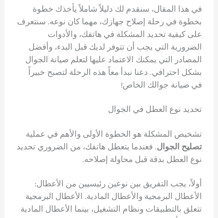
في هذا المقال، سنقدم لك دليلاً شاملاً يأخذك خطوة
بخطوة في رحلة إصلاح جهازك، مهما كان نوعه. سنتعرف
على كيفية تحديد المشكلة في هاتفك، والأدوات
الضرورية التي يجب أن تتوفر لديك قبل البدء، وأفضل
المصادر التي يمكنك الاعتماد عليها لتعلم صيانة الجوال
بشكل احترافي. دعنا نبدأ معاً هذه الرحلة لتصبح خبيراً
في صيانة جوالك الخاص!
تحديد نوع العطل في الجوال
تشخيص المشكلة هو الخطوة الأولى والأهم في عملية
تصليح الجوال
. فعندما يتعطل هاتفك، من الضروري تحديد
نوع العطل بدقة قبل محاولة إصلاحه.
أولاً، يجب التفريق بين نوعين رئيسيين من الأعطال:
الأعطال البرمجية والأعطال المادية. الأعطال البرمجية
تتعلق بالتطبيقات ونظام التشغيل، بينما الأعطال المادية