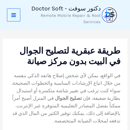
خطي
دكتور سوفت - Doctor Soft
لى
Remote Mobile Repair & Root
لمحتوى
Services
طريقة عبقرية لتصليح الجوال
في البيت بدون مركز صيانة
في الواقع، يمكن لأي شخص إصلاح هاتفه الذكي بنفسه
من خلال اتباع الإرشادات المناسبة والخطوات الصحيحة.
سواء كنت ترغب في تغيير شاشة متكسرة أو استبدال
بطارية ضعيفة، فإن
تصليح الجوال
في المنزل أصبح أمراً
ممكناً بفضل المصادر التعليمية المتوفرة عبر الإنترنت.
بالإضافة إلى ذلك، يمكنك توفير الكثير من المال الذي قد
تدفعه لمحلات الصيانة المتخصصة.