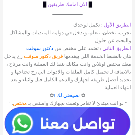
█
الان امامك طريقين
█
الطريق الأول
: تكمل لوحدك
تجرب، تخطئ، تتعلم، وتدخل في دوامة المنتديات والمشاكل
والبحث عن حلول
الطريق التاني
: تعتمد على مختص من
دكتور سوفت
هاي بالضبط الخدمة اللي بيقدمها
فريق دكتور سوفت
رح يدخل
معك مختص اونلاين وانت مكانك ينفذ لك العملية وانت مرتاح ،
بالاضافة لـ تحميل كامل الملفات والادوات الي رح تحتاجها و
تحديد أفضل طريقة لجهازك والدعم الكامل قبل واثناء و بعد
انتهاء العملية.
✿
نصيحتي لك !
✿
” لو انت مبتدئ لا تغامر وتعبث بجهازك واستعن بـ
مختص
. “