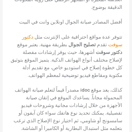
الدقيقة بوضوح.
أفضل المصادر صيانة الجوال اونلاين وانت في البيت
تتوفر عدة مواقع احترافية على الإنترنت مثل
دكتور
سوفت
تقدم
تصليح الجوال
بطريقة مهنية. يعتبر موقع
دكتور سوفت
أشهرها، حيث يوفر إرشادات مفصلة
لإصلاح مختلف أنواع الهواتف الذكية. يتميز الموقع بتوثيق
كل خطوة إصلاح في استوديو خاص، مع تقديم أدلة
مكتوبة ومقاطع فيديو توضيحية لمعظم الهواتف.
كذلك، يعد موقع
idoc
مصدراً قيماً لتعلم صيانة الهواتف
المحمولة مجاناً. يساعدك الموقع في إتقان صيانة
الأجهزة من خلال إرشادات مجانية وشروحات فيديو
تفصيلية. يمكنك تحديد نوع هاتفك سواء كان آيفون أو
سامسونج أو شاومي، ثم اختيار نوع الإصلاح الذي ترغب
بتعلمه مثل استبدال البطارية أو الكاميرا أو الشاشة.