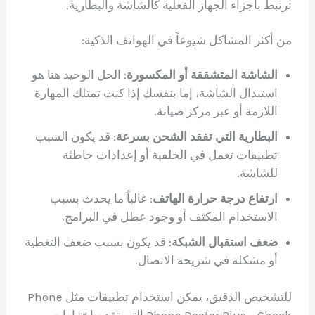
ترتبط بأجزاء الجهاز الفعلية كالشاشة والبطارية.
من أكثر المشاكل شيوعاً في الهواتف الذكية:
الشاشة المتشققة أو المكسورة
: الحل الوحيد هنا هو
استبدال الشاشة، إما بنفسك إذا كنت تمتلك المهارة
اللازمة أو عبر مركز صيانة.
البطارية التي تفقد الشحن بسرعة
: قد يكون السبب
تطبيقات تعمل في الخلفية أو إعدادات خاطئة
للشاشة.
ارتفاع درجة حرارة الهاتف
: غالباً ما يحدث بسبب
الاستخدام المكثف أو وجود عطل في البرامج.
ضعف استقبال الشبكة
: قد يكون بسبب ضعف التغطية
أو مشكلة في شريحة الاتصال.
للتشخيص الدقيق، يمكن استخدام تطبيقات مثل Phone
Check و Phone Doctor Plus التي تقدم اختبارات