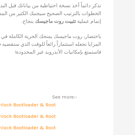
تذكر دائماً أخذ نسخة احتياطية من بياناتك قبل البد
الخطوات بالترتيب الصحيح سيجنبك الكثير من الم
إتمام عملية
تثبيت روت ماجيسك
بنجاح.
باختصار، روت ماجيسك يمنحك الحرية الكاملة في 
المزايا تجعله استثماراً رائعاً للوقت الذي ستقضيه
فاستمتع بإمكانيات الأندرويد غير المحدودة!
See more:-
nlock Bootloader & Root
nlock Bootloader & Root
nlock Bootloader & Root