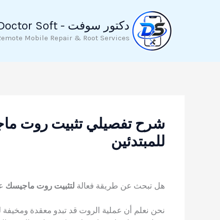
خطي
لى
دكتور سوفت - Doctor Soft
لمحتوى
Remote Mobile Repair & Root Services
شرح تفصيلي تثبيت روت ما
للمبتدئين
هل تبحث عن طريقة فعالة
لتثبيت روت ماجيسك
عل
نحن نعلم أن عملية الروت قد تبدو معقدة ومخيفة ل