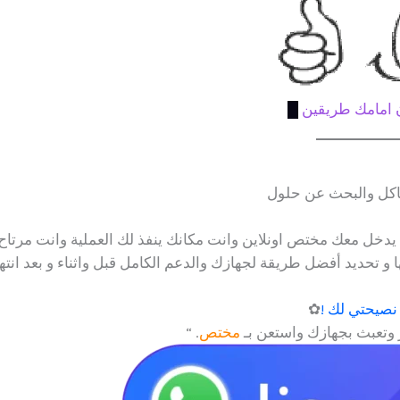
ن امامك طريقين
█
اكل والبحث عن حلول
يدخل معك مختص اونلاين وانت مكانك ينفذ لك العملية وانت مرتاح 
 و تحديد أفضل طريقة لجهازك والدعم الكامل قبل واثناء و بعد انته
نصيحتي لك !
✿
ر وتعبث بجهازك واستعن بـ
مختص
. “