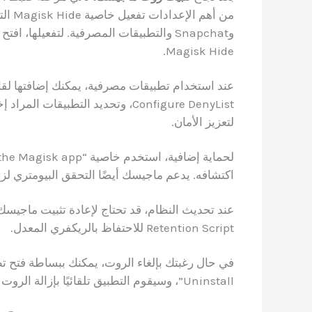
وSnapchat والتطبيقات المصرفية. لتفعيلها
Magisk Hide.
لتعزيز الأمان.
اكتشافه. يدعم ماجيسك أيضًا التحقق البيومتري لزي
Retention Script للاحتفاظ بالريكفري المعدل.
Uninstall”، وسيقوم التطبيق تلقائيًا بإزالة الروت وإعادة تشغيل الهاتف.