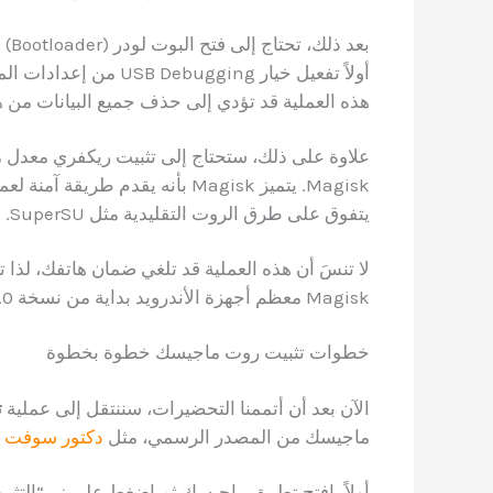
بعد
هذه العملية قد تؤدي إلى حذف جميع البيانات من ه
Magisk. يتميز Magisk بأنه يقدم
يتفوق على طرق الروت التقليدية مثل SuperSU.
لا تنسَ أن هذه العملية قد تلغي ضمان هاتفك، لذا
Magisk معظم أجهزة الأندرويد بداية من نسخة 5.0 وما فوق.
خطوات تثبيت روت ماجيسك خطوة بخطوة
الآن بعد أن أتممنا التحضيرات، سننتقل إلى عملية
ت
ماجيسك من المصدر الرسمي، مثل
دكتور سوفت
ل