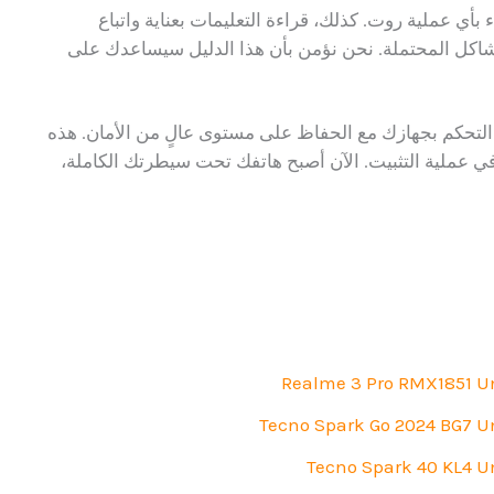
ء بأي عملية روت. كذلك، قراءة التعليمات بعناية واتباع
شاكل المحتملة. نحن نؤمن بأن هذا الدليل سيساعدك على
التحكم بجهازك مع الحفاظ على مستوى عالٍ من الأمان. هذه
 في عملية التثبيت. الآن أصبح هاتفك تحت سيطرتك الكاملة،
Realme 3 Pro RMX1851 U
Tecno Spark Go 2024 BG7 U
Tecno Spark 40 KL4 U