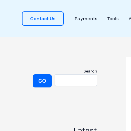
Contact Us
Payments
Tools
Search
GO
Latest