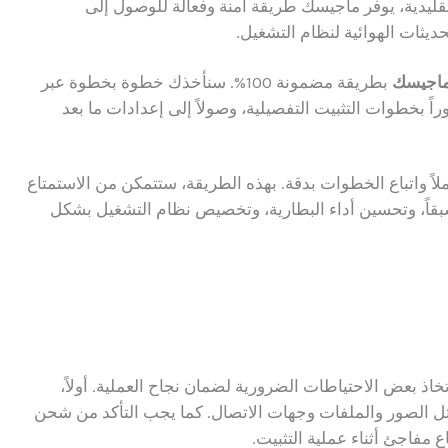
دية، يوفر ماجيسك طريقة آمنة وفعالة للوصول إلى
ديثات الهوائية لنظام التشغيل.
ماجيسك
بطريقة مضمونة 100%. سنأخذك خطوة بخطوة عبر
راً بخطوات التثبيت التفصيلية، وصولاً إلى إعدادات ما بعد
املاً واتباع الخطوات بدقة. بهذه الطريقة، ستتمكن من الاستمتاع
مسبقاً، وتحسين أداء البطارية، وتخصيص نظام التشغيل بشكل
تخاذ بعض الاحتياطات الضرورية لضمان نجاح العملية. أولاً،
ثل الصور والملفات وجهات الاتصال. كما يجب التأكد من شحن