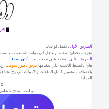
█
الا
الطريق الأول
: تكمل لوحدك
تجرب، تخطئ، تتعلم، وتدخل في دوامة المنتديات والمش
الطريق التاني
: تعتمد على مختص من
دكتور سوفت
هاي بالضبط الخدمة اللي بيقدمها
فريق دكتور سوفت
رح 
بالاضافة لـ تحميل كامل الملفات والادوات الي رح تحتاجها
العملية.
✿
” لو انت مبتدئ لا تغام