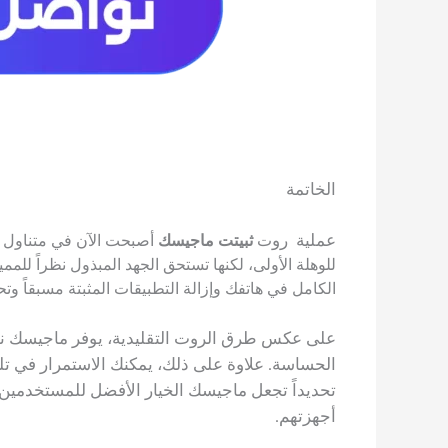
الخاتمة
عملية رو
ت
ثبيت
ت ماجيسك
أصبحت الآن في متناول يدك
للوهلة الأولى، لكنها تستحق الجهد المبذول نظراً للممي
الكامل في هاتفك وإزالة التطبيقات المثبتة مسبقاً وتح
على عكس طرق الروت التقليدية، يوفر ماجيسك نظ
الحساسة. علاوة على ذلك، يمكنك الاستمرار في ت
تحديداً تجعل ماجيسك الخيار الأفضل للمستخدمين 
أجهزتهم.