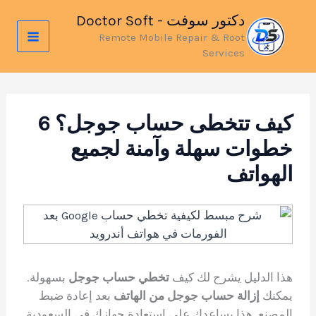
خطي
دكتور سوفت - Doctor Soft
لى
Remote Mobile Repair & Root
لمحتوى
Services
كيف تتخطى حساب جوجل؟ 6
خطوات سهلة وآمنة لجميع
الهواتف
هذا الدليل يشرح لك كيف
تخطي حساب جوجل
بسهولة.
يمكنك
إزالة حساب جوجل من الهاتف
بعد إعادة ضبط
المصنع. هذا يساعدك على استعادة جهازك في السعودية