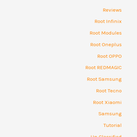
Reviews
Root Infinix
Root Modules
Root Oneplus
Root OPPO
Root REDMAGIC
Root Samsung
Root Tecno
Root Xiaomi
Samsung
Tutorial
Un Classified