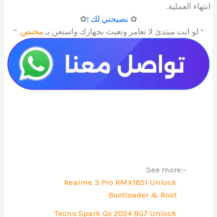
انتهاء العملية.
✿
نصيحتي لك !
✿
” لو انت مبتدئ لا تغامر وتعبث بجهازك واستعن بـ
مختص
. “
See more:-
Realme 3 Pro RMX1851 Unlock
Bootloader & Root
Tecno Spark Go 2024 BG7 Unlock