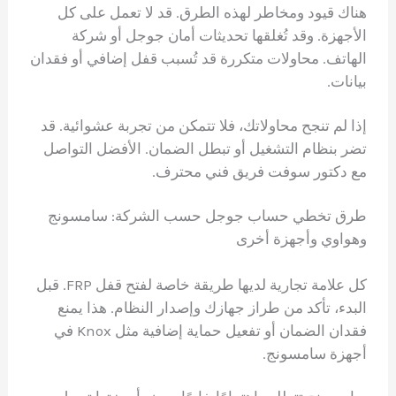
هناك قيود ومخاطر لهذه الطرق. قد لا تعمل على كل
الأجهزة. وقد تُغلقها تحديثات أمان جوجل أو شركة
الهاتف. محاولات متكررة قد تُسبب قفل إضافي أو فقدان
بيانات.
إذا لم تنجح محاولاتك، فلا تتمكن من تجربة عشوائية. قد
تضر بنظام التشغيل أو تبطل الضمان. الأفضل التواصل
مع دكتور سوفت فريق فني محترف.
طرق تخطي حساب جوجل حسب الشركة: سامسونج
وهواوي وأجهزة أخرى
كل علامة تجارية لديها طريقة خاصة لفتح قفل FRP. قبل
البدء، تأكد من طراز جهازك وإصدار النظام. هذا يمنع
فقدان الضمان أو تفعيل حماية إضافية مثل Knox في
أجهزة سامسونج.