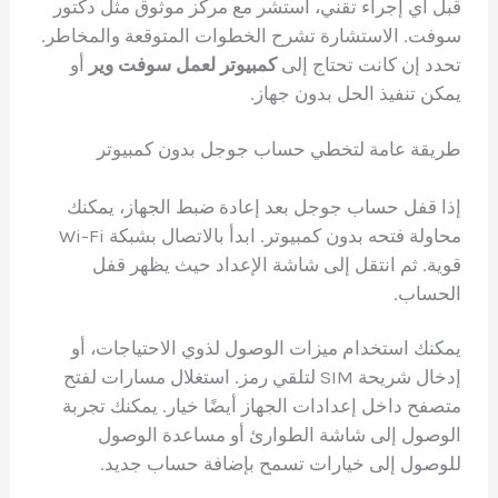
قبل أي إجراء تقني، استشر مع مركز موثوق مثل دكتور
سوفت. الاستشارة تشرح الخطوات المتوقعة والمخاطر.
تحدد إن كانت تحتاج إلى
كمبيوتر لعمل سوفت وير
أو
يمكن تنفيذ الحل بدون جهاز.
طريقة عامة لتخطي حساب جوجل بدون كمبيوتر
إذا قفل حساب جوجل بعد إعادة ضبط الجهاز، يمكنك
محاولة فتحه بدون كمبيوتر. ابدأ بالاتصال بشبكة Wi-Fi
قوية. ثم انتقل إلى شاشة الإعداد حيث يظهر قفل
الحساب.
يمكنك استخدام ميزات الوصول لذوي الاحتياجات، أو
إدخال شريحة SIM لتلقي رمز. استغلال مسارات لفتح
متصفح داخل إعدادات الجهاز أيضًا خيار. يمكنك تجربة
الوصول إلى شاشة الطوارئ أو مساعدة الوصول
للوصول إلى خيارات تسمح بإضافة حساب جديد.