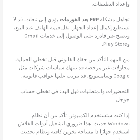
وإعداد التطبيقات.
تجاهل مشكلة
FRP بعد الفورمات
يؤدي إلى تبعات. قد لا
تستطيع إكمال إعداد الجهاز. تقل قيمة الهاتف عند البيع،
وتصبح غير قادرة على الوصول إلى خدمات Gmail
وPlay Store.
من المهم التأكد من حقك القانوني قبل تخطي الحماية.
محاولات غير مرخصة قد تنتهك سياسات شركات مثل
Google وسامسونج. قد تترتب عليها عواقب قانونية.
التحضيرات والمتطلبات قبل البدء في تخطي حساب
جوجل
إذا كنت ستستخدم الكمبيوتر، تأكد من أن نظام
Windows حديث. هذا ضروري لتشغيل أدوات الفلاش.
استخدم جهازًا ذا مساحة تخزين كافية ونظام تحديث
مستقر.