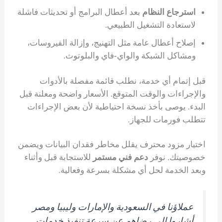
استرجاع النظام
بعد أعطال البرامج أو تحديثات فاشلة
لاستعادة التشغيل الطبيعي.
إصلاح أعطال عامة مثل التهنيج، وإزالة الفيروسات،
ومشاكل الشبكة والواي‑فاي والبلوتوث.
قبل إتمام أي خدمة، نطلب قائمة مفصلة بالأدوات
والإجراءات والوقت المتوقع. الأسعار واضحة ومعلنة قبل
البدء. يوصى بأخذ نسخة احتياطية لأن بعض الإجراءات
تتطلب فورمات للجهاز.
اختيار مزود محترف يقلل مخاطر فقدان البيانات ويضمن
خصوصيتك. نوفر
دعم فني مستمر
للاستجابة قبل وأثناء
وبعد الخدمة لحل أي مشكلة بسرعة وفعالية.
عملاؤنا في السعودية والإمارات وليبيا ومصر
أشاروا إلى رضاهم عن سرعة تنفيذ خدمات