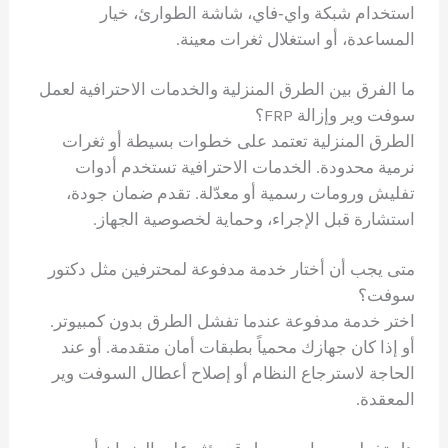
استخدام شبكة واي‑فاي، شاشة الطوارئ، خيار
المساعدة، أو استغلال ثغرات معينة.
ما الفرق بين الطرق المنزلية والخدمات الاحترافية لعمل
سوفت وير وإزالة FRP؟
الطرق المنزلية تعتمد على خطوات بسيطة أو ثغرات
نرمية محدودة. الخدمات الاحترافية تستخدم أدوات
تفليش ورومات رسمية أو معدّلة. تقدم ضمان جودة،
استشارة قبل الإجراء، وحماية لخصوصية الجهاز.
متى يجب أن أختار خدمة مدفوعة لمحترفين مثل دكتور
سوفت؟
اختر خدمة مدفوعة عندما تفشل الطرق بدون كمبيوتر.
أو إذا كان جهازك محمياً بطبقات أمان متقدمة. أو عند
الحاجة لاسترجاع النظام أو إصلاح أعطال السوفت وير
المعقدة.