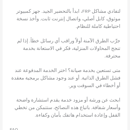
لتفادي مشاكل FRP، ابدأ بالتحضير الجيد. جهز كمبيوتر
موثوق، كابل أصلي، واتصال إنترنت ثابت. وأخذ نسخة
احتياطية كاملة للنظام.
جرِّب الطرق الآمنة أولاً وراقب أي رسائل خطأ. إذا لم
تنجح المحاولات المنزلية، فكر في الاستعانة بخدمة
محترفة.
متى تستعين بخدمة صيانة؟ اختر الخدمة المدفوعة عند
فشل الطرق الذاتية. أو عند وجود مشاكل برمجية معقدة
أو أخطاء في السوفت وير.
ابحث عن ورشة أو مزود خدمة يقدم استشارة واضحة
وأسعار شفافة. باتباع هذه النصائح، ستتمكن من تخطي
القفل وإعادة استخدام هاتفك بأمان وكفاءة.
FAQ