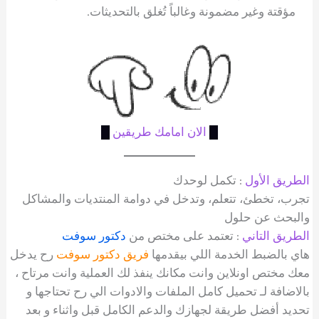
مؤقتة وغير مضمونة وغالباً تُغلق بالتحديثات.
█
الان امامك طريقين
█
الطريق الأول
: تكمل لوحدك
تجرب، تخطئ، تتعلم، وتدخل في دوامة المنتديات والمشاكل
والبحث عن حلول
الطريق التاني
: تعتمد على مختص من
دكتور سوفت
هاي بالضبط الخدمة اللي بيقدمها
فريق دكتور سوفت
رح يدخل
معك مختص اونلاين وانت مكانك ينفذ لك العملية وانت مرتاح ،
بالاضافة لـ تحميل كامل الملفات والادوات الي رح تحتاجها و
تحديد أفضل طريقة لجهازك والدعم الكامل قبل واثناء و بعد