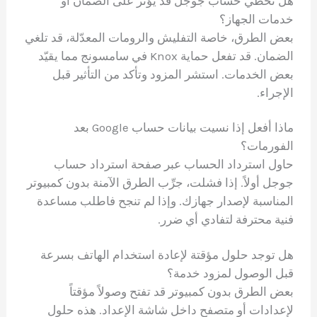
هل تخطي حساب جوجل قد يؤثر على الضمان أو
خدمات الجهاز؟
بعض الطرق، خاصة التفليش والرومات المعدّلة، قد تلغي
الضمان. قد تفعل حماية Knox في سامسونج مما يقيّد
بعض الخدمات. استشر المزود وتأكد من التأثير قبل
الإجراء.
ماذا أفعل إذا نسيت بيانات حساب Google بعد
الفورمات؟
حاول استرداد الحساب عبر صفحة استرداد حساب
جوجل أولاً. إذا فشلت، جرِّب الطرق الآمنة بدون كمبيوتر
المناسبة لإصدار جهازك. وإذا لم تنجح فاطلب مساعدة
فنية محترفة لتفادي أي ضرر.
هل توجد حلول مؤقتة لإعادة استخدام الهاتف بسرعة
قبل الوصول لمزود خدمة؟
بعض الطرق بدون كمبيوتر قد تفتح وصولاً مؤقتاً
لإعدادات أو متصفح داخل شاشة الإعداد. هذه حلول