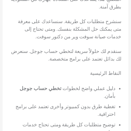
بطرق آمنة.
سنشرح متطلبات كل طريقة. سنساعدك على معرفة
متى يمكنك حل المشكلة بنفسك. ومتى تحتاج إلى
خدمات صيانة سوفت وير من دكتور سوفت.
سنقدم لك حلولاً سريعة لتخطي حساب جوجل. سنعرض
لك بدائل تعتمد على برامج متخصصة.
النقاط الرئيسية
دليل عملي واضح لخطوات
تخطي حساب جوجل
بأمان.
تغطية طرق بدون كمبيوتر وأخرى تعتمد على برامج
احترافية.
توضيح متطلبات كل طريقة ومتى تحتاج خدمات