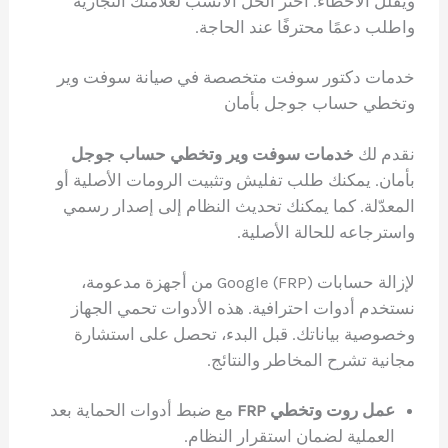
ويقلل الأخطاء. اختر الحل الأنسب لعلامتك التجارية
واطلب دعمًا محترفًا عند الحاجة.
خدمات دكتور سوفت متخصصة في صيانة سوفت وير
وتخطي حساب جوجل بأمان
نقدم لك
خدمات سوفت وير وتخطي حساب جوجل
بأمان. يمكنك طلب تفليش وتثبيت الرومات الأصلية أو
المعدّلة. كما يمكنك تحديث النظام إلى إصدار رسمي
واسترجاعه للحالة الأصلية.
لإزالة حسابات Google (FRP) من أجهزة مدعومة،
نستخدم أدوات احترافية. هذه الأدوات تحمي الجهاز
وخصوصية بياناتك. قبل البدء، تحصل على استشارة
مجانية تشرح المخاطر والنتائج.
عمل روت وتخطي FRP
مع ضبط أدوات الحماية بعد
العملية لضمان استقرار النظام.