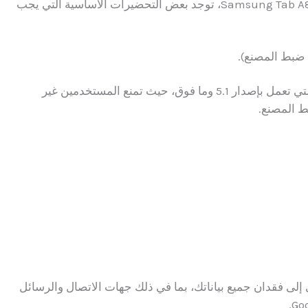
قبل البدء في عملية تخطي حماية FRP على جهاز Samsung Tab A8، توجد بعض التحضيرات الأساسية التي يجب
هذه ميزة أمنية مهمة تم تطويرها لأجهزة أندرويد التي تعمل بإصدار 5.1 وما فوق، حيث تمنع المستخدمين غير
ط المصنع.
ن الجهاز ستؤدي إلى فقدان جميع بياناتك، بما في ذلك جهات الاتصال والرسائل