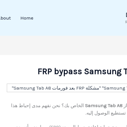
About
Home
Samsung Tab A8
الخاص بك؟ نحن نفهم مدى إحباط هذا
 تستطيع الوصول إليه.
تحتوي الأجهزة الحديثة مثل Samsung Tab A8 على ميزة حماية إعادة ضبط المصنع (FRP)، مما يعني أنه بعد