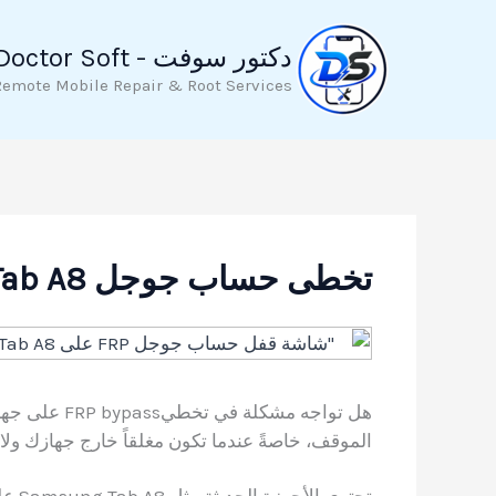
خطي
لى
دكتور سوفت - Doctor Soft
لمحتوى
Remote Mobile Repair & Root Services
تخطى حساب جوجل FRP bypass Samsung Tab A8
هل تواجه مشكلة في تخطيFRP bypass على جهاز
الموقف، خاصةً عندما تكون مغلقاً خارج جهازك ولا