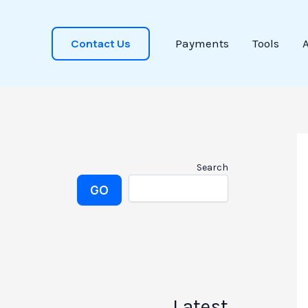
Contact Us
Payments
Tools
Search
GO
Latest