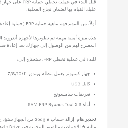
عليك القيام بها لضمان نجاح العملية.
أولاً، من المهم فهم ماهية حماية FRP (حماية إعادة ضبط المصنع).
المصرح لهم من الوصول إلى جهازك بعد إعادة ضب
للبدء في عملية تخطي FRP، ستحتاج إلى:
جهاز كمبيوتر يعمل بنظام ويندوز 7/8/10/11
كابل USB
تعريفات سامسونج
أداة SAM FRP Bypass Tool 5.3
تحذير هام
: إزالة حساب Google م
والنسخ الاحتياطية والصور المخزنة في Google Drive.