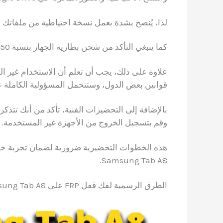
لذا، يُنصح بشدة بعمل نسخة احتياطية من ملفاتك ال
كما ينبغي التأكد من شحن بطارية الجهاز بنسبة 50% على الأقل قبل البدء في العملية.
قوانين بعض الدول، وستتحمل المسؤولية الكاملة 
بالإضافة إلى التحضيرات الفنية، تأكد من أنك تتذ
وقم بتسجيل الخروج من الأجهزة غير المستخدمة.
Samsung Tab A8.
الطرق الرسمية لفك قفل FRP على Samsung Tab A8