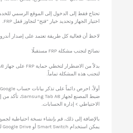
تحتاج فقط إلى الدخول إلى الموقع الرسمي للخدم
اختيار الجهاز وتحديد خيار “فتح” لتجاوز قفل FRP.
لاحظ أن فعالية كل طريقة تعتمد على إصدار أندرويد وتاريخ تح
نصائح لتجنب مشكلة FRP مستقبلًا
لتجنب هذه المشكلة تماماً.
الاحتياطي > إدارة الحسابات.
بالإضافة إلى ذلك، قم بإنشاء نسخة احتياطية لجميع 
يمكن استخدام Smart Switch أو Google Drive لهذا الغرض.