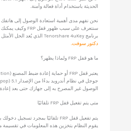
الحديثة باستخدام أداة فعالة وآمنة.
نحن نفهم مدى أهمية استعادة الوصول إلى هاتفك بس
سنتعرف على سبب ظهو
برنامج Tenorshare 4uKey الذي يُعد الحل الأمثل لتجاوز هذه العقبة , لنخطي حساب جوجل يمكنك استشارة
دكتور سوفت.
ما هو قفل FRP ولماذا يظهر؟
الوصول غير المصرح به إلى جهازك حتى بعد إعادة
متى يتم تفعيل قفل FRP تلقائيًا
يتم تفعيل قفل FRP تلقائيًا بمجرد
يقوم النظام بتخزين هذه المعلومات في تقسيمة محم