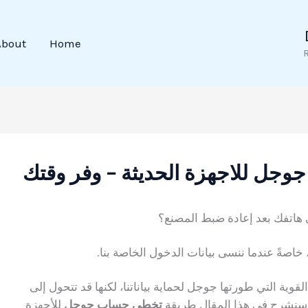
About
Home
ل للاجهزة الحديثة – وفر وقتك
هاتفك بعد إعادة ضبط المصنع؟
 خاصةً عندما ننسى بيانات الدخول الخاصة بنا.
 إحدى ميزات الأمان القوية التي طورتها جوجل لحماية بياناتنا، لكنها قد تتحول إلى
ك، سنشرح في هذا المقال طريقة
تخطي حساب جوجل
للأجهزة