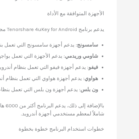
الأجهزة المتوافقة مع الأداة
يدعم برنامج Tenorshare 4uKey for Android مجموعة واسعة من الأجهزة:
سامسونج
: يدعم أجهزة سامسونج التي تعمل بنظام أندرويد من 
شاومي وريدمي
: يدعم الأجهزة التي تعمل بواجهة MIUI من الإصدار 10 وحتى 3
فيفو
: يدعم أجهزة فيفو التي تعمل بنظام أندرويد 10-2
هواوي
: يدعم أجهزة هواوي التي تعمل بنظام أندروي
ون بلس
: يدعم أجهزة ون بلس التي تعمل بنظام أندروي
بالإض
شاملاً لمعظم مستخدمي أجهزة أندرويد.
خطوات استخدام البرنامج خطوة بخطوة