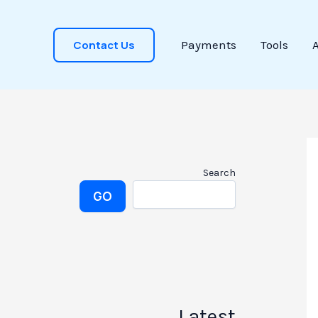
Contact Us
Payments
Tools
Search
GO
Latest