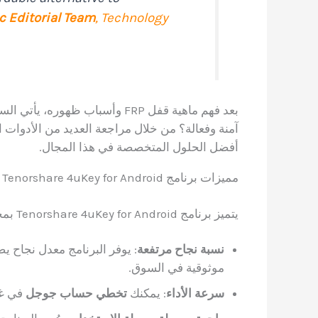
c Editorial Team
,
Technology
بعد فهم ماهية قفل FRP وأسباب 
أفضل الحلول المتخصصة في هذا المجال.
مميزات برنامج Tenorshare 4uKey for Android
يتميز برنامج Tenorshare 4uKey for Android بمجموعة من الخصائص التي جعلته الخيار المفضل للكثيرين:
نسبة نجاح مرتفعة
موثوقية في السوق.
سرعة الأداء
: يمكنك
تخطي حساب جوجل
في غضون 3 دقائق فقط