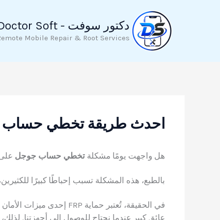
خطي
لى
دكتور سوفت - Doctor Soft
لمحتوى
Remote Mobile Repair & Root Services
احدث طريقة تخطي حساب جوج
هل واجهت يومًا مشكلة
تخطي حساب جوجل
على 
بالطبع، هذه المشكلة تسبب إحباطًا كبيرًا للكثيرين،
في الحقيقة، تُعتبر حماية FRP
عائق كبير عندما نحتاج للوصول إلى أجهزتنا. لذل